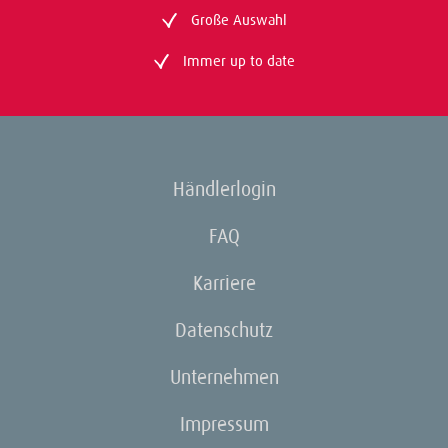
Große Auswahl
Immer up to date
Händlerlogin
FAQ
Karriere
Datenschutz
Unternehmen
Impressum