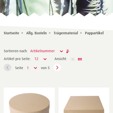
Startseite
>
Allg. Basteln
>
Trägermaterial
>
Pappartikel
Sortieren nach:
Artikelnummer
Artikel pro Seite:
12
Ansicht:
Seite
1
von 5