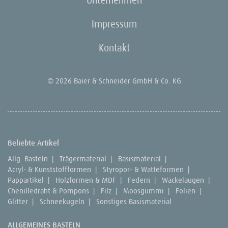
Impressum
Kontakt
© 2026 Baier & Schneider GmbH & Co. KG
Beliebte Artikel
Allg. Basteln
|
Trägermaterial
|
Basismaterial
|
Acryl- & Kunststoffformen
|
Styropor- & Watteformen
|
Pappartikel
|
Holzformen & MDF
|
Federn
|
Wackelaugen
|
Chenilledraht & Pompons
|
Filz
|
Moosgummi
|
Folien
|
Glitter
|
Schneekugeln
|
Sonstiges Basismaterial
ALLGEMEINES BASTELN