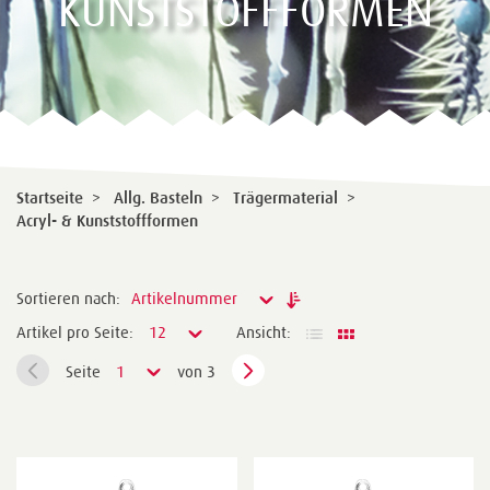
KUNSTSTOFFFORMEN
Startseite
>
Allg. Basteln
>
Trägermaterial
>
Acryl- & Kunststoffformen
Sortieren nach:
Artikelnummer
Artikel pro Seite:
12
Ansicht:
Seite
1
von 3