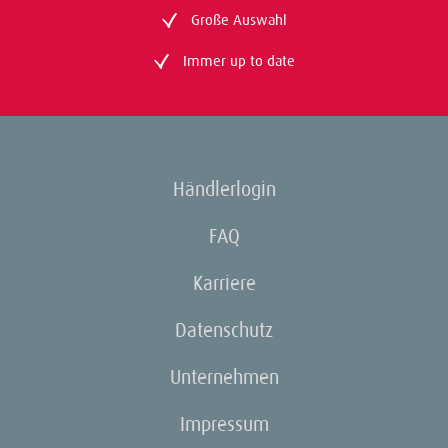
Große Auswahl
Immer up to date
Händlerlogin
FAQ
Karriere
Datenschutz
Unternehmen
Impressum