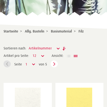
Startseite
>
Allg. Basteln
>
Basismaterial
>
Filz
Sortieren nach:
Artikelnummer
Artikel pro Seite:
12
Ansicht:
Seite
1
von 5