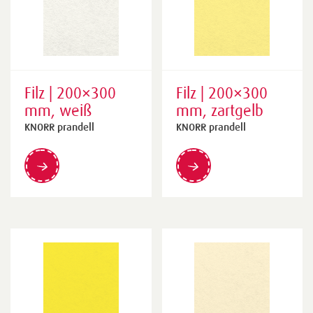
Filz | 200×300
Filz | 200×300
mm, weiß
mm, zartgelb
KNORR prandell
KNORR prandell