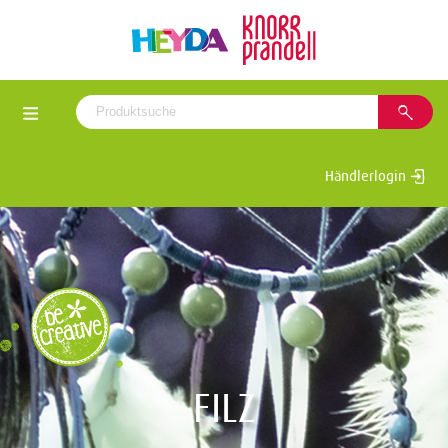
Händlerlogin
FILZ