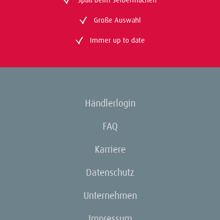
Große Auswahl
Immer up to date
Händlerlogin
FAQ
Karriere
Datenschutz
Unternehmen
Impressum