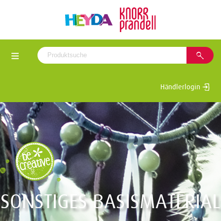
Händlerlogin
SONSTIGES BASISMATERIAL