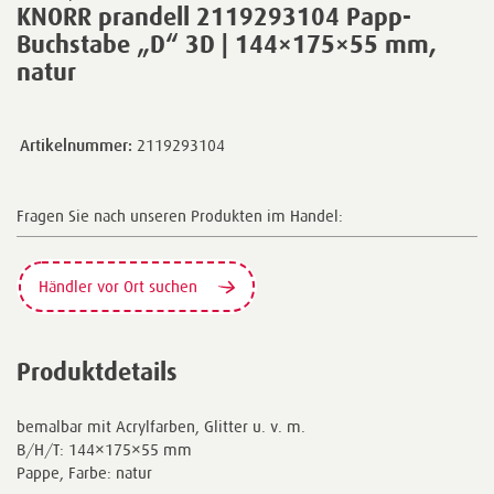
KNORR prandell 2119293104 Papp-
Buchstabe „D“ 3D | 144×175×55 mm,
natur
Artikelnummer:
2119293104
Fragen Sie nach unseren Produkten im Handel:
Händler vor Ort suchen
Produktdetails
bemalbar mit Acrylfarben, Glitter u. v. m.
B/H/T: 144×175×55 mm
Pappe, Farbe: natur