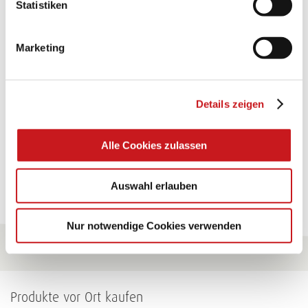
Statistiken
TEXI-PAP
Marketing
Glänzende Ideen mit wasserfestem Papier. Perfekt zu
bekleben, bemalen, falten... und für viele
Verwendungen.
Details zeigen
Zum Tipp
Alle Cookies zulassen
Zu allen Tipps
Auswahl erlauben
Nur notwendige Cookies verwenden
Produkte vor Ort kaufen