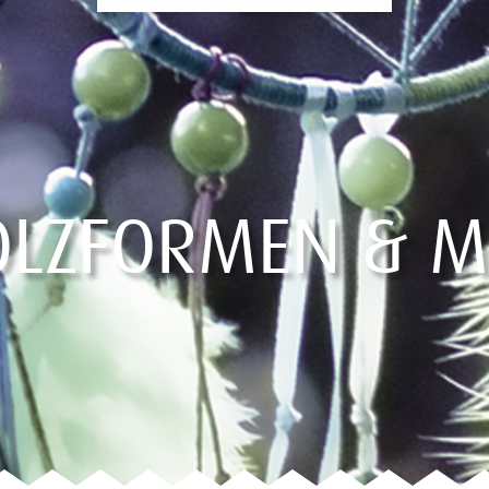
OLZFORMEN & M