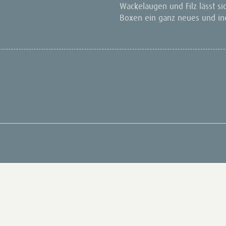
Wackelaugen und Filz lässt si
Boxen ein ganz neues und indi