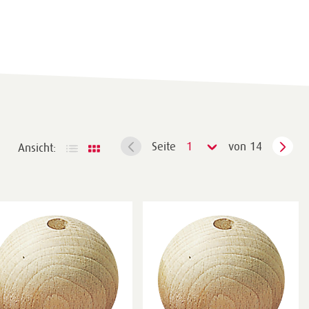
Seite
1
von 14
Ansicht: