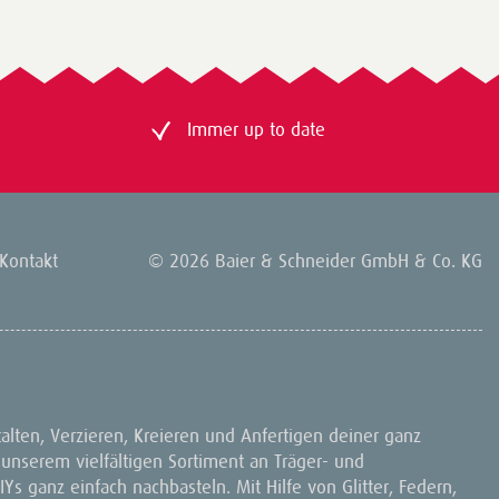
Immer up to date
Kontakt
© 2026 Baier & Schneider GmbH & Co. KG
talten, Verzieren, Kreieren und Anfertigen deiner ganz
 unserem vielfältigen Sortiment an Träger- und
IYs ganz einfach nachbasteln. Mit Hilfe von Glitter, Federn,