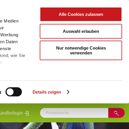
Alle Cookies zulassen
le Medien
ir
Auswahl erlauben
, Werbung
ren Daten
Nur notwendige Cookies
ienste
verwenden
sind, wie Sie
m
g
Details zeigen
ändlerlogin