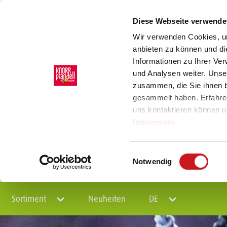
Diese Webseite verwende
Wir verwenden Cookies, um
anbieten zu können und di
Informationen zu Ihrer Ve
und Analysen weiter. Unse
zusammen, die Sie ihnen b
gesammelt haben. Erfahre
uns kontaktieren können u
Impressum
.
Einwilligungsauswahl
Notwendig
Sortiment
Neuheiten
DE