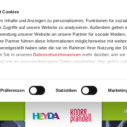
t Cookies
 Inhalte und Anzeigen zu personalisieren, Funktionen für sozia
e Zugriffe auf unsere Website zu analysieren. Außerdem geben w
rwendung unserer Website an unsere Partner für soziale Medien
re Partner führen diese Informationen möglicherweise mit weite
ereitgestellt haben oder die sie im Rahmen Ihrer Nutzung der D
n Sie in unseren
Datenschutzhinweisen
mehr darüber, wer wir 
nd wie wir personenbezogene Daten verarbeiten. Hier geht’s zu
Präferenzen
Statistiken
Marketin
H