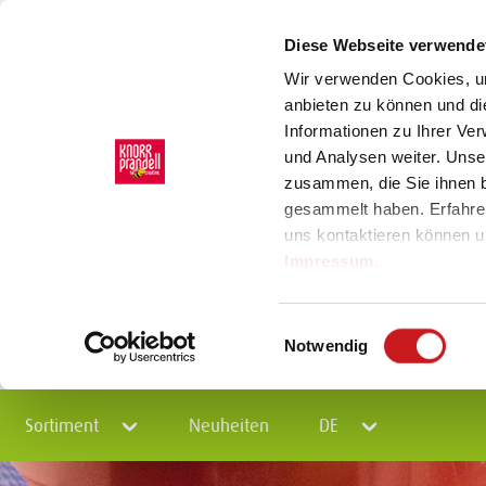
Diese Webseite verwende
Wir verwenden Cookies, um
anbieten zu können und di
Informationen zu Ihrer Ve
und Analysen weiter. Unse
zusammen, die Sie ihnen b
gesammelt haben. Erfahre
uns kontaktieren können u
Impressum
.
Einwilligungsauswahl
Notwendig
Sortiment
Neuheiten
DE