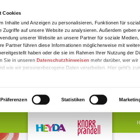
t Cookies
 Inhalte und Anzeigen zu personalisieren, Funktionen für sozia
e Zugriffe auf unsere Website zu analysieren. Außerdem geben w
rwendung unserer Website an unsere Partner für soziale Medien
re Partner führen diese Informationen möglicherweise mit weite
ereitgestellt haben oder die sie im Rahmen Ihrer Nutzung der D
n Sie in unseren
Datenschutzhinweisen
mehr darüber, wer wir 
nd wie wir personenbezogene Daten verarbeiten. Hier geht’s zu
Präferenzen
Statistiken
Marketin
H