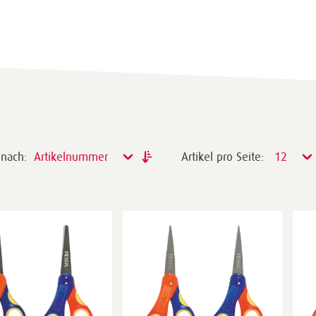
 nach:
Artikelnummer
Artikel pro Seite:
12