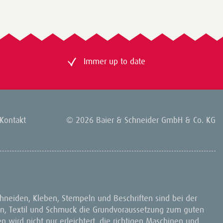
Immer up to date
Kontakt
© 2026 Baier & Schneider GmbH & Co. KG
chneiden, Kleben, Stempeln und Beschriften sind bei der
on, Textil und Schmuck die Grundvoraussetzung zum guten
n wird nicht nur erleichtert, die richtigen Maschinen und