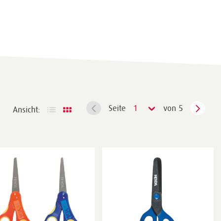
Seite
1
von 5
Ansicht: