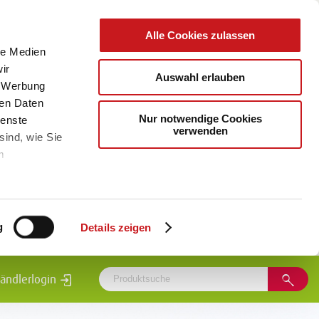
Alle Cookies zulassen
le Medien
ir
Auswahl erlauben
, Werbung
ren Daten
Nur notwendige Cookies
ienste
verwenden
sind, wie Sie
m
g
Details zeigen
ändlerlogin