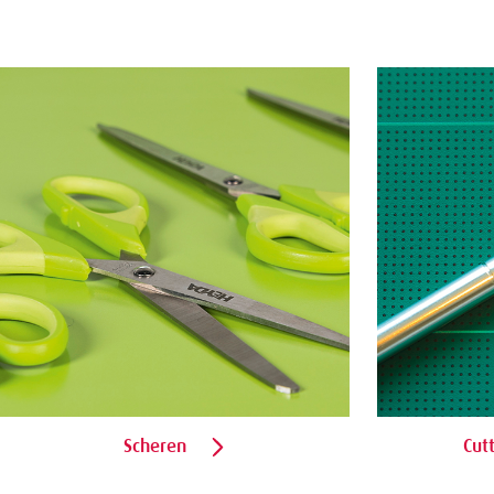
Scheren
Cut