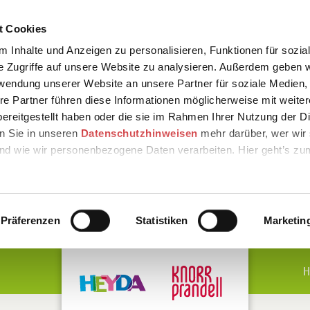
t Cookies
 Inhalte und Anzeigen zu personalisieren, Funktionen für sozia
e Zugriffe auf unsere Website zu analysieren. Außerdem geben w
rwendung unserer Website an unsere Partner für soziale Medien
re Partner führen diese Informationen möglicherweise mit weite
ereitgestellt haben oder die sie im Rahmen Ihrer Nutzung der D
n Sie in unseren
Datenschutzhinweisen
mehr darüber, wer wir 
nd wie wir personenbezogene Daten verarbeiten. Hier geht’s zu
Präferenzen
Statistiken
Marketin
H