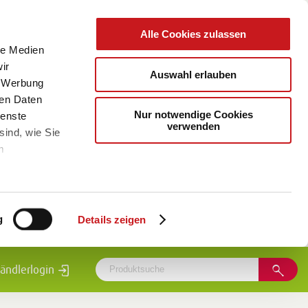
Alle Cookies zulassen
le Medien
ir
Auswahl erlauben
, Werbung
ren Daten
Nur notwendige Cookies
ienste
verwenden
sind, wie Sie
m
g
Details zeigen
ändlerlogin