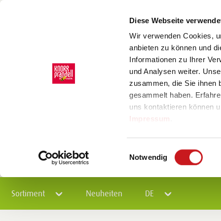
Diese Webseite verwende
Wir verwenden Cookies, um
anbieten zu können und di
Informationen zu Ihrer Ve
und Analysen weiter. Unse
zusammen, die Sie ihnen b
gesammelt haben. Erfahre
uns kontaktieren können u
Impressum
.
Einwilligungsauswahl
Notwendig
Sortiment
Neuheiten
DE