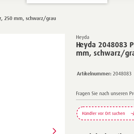
itz, 250 mm, schwarz/grau
Heyda
Heyda 2048083 Pa
mm, schwarz/gr
2048083
Artikelnummer:
Fragen Sie nach unseren P
Händler vor Ort suchen