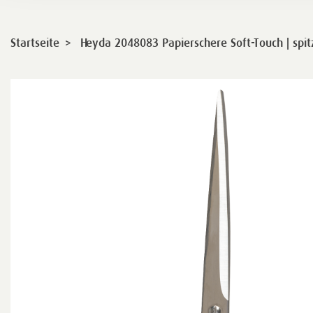
>
Startseite
Heyda 2048083 Papierschere Soft-Touch | sp