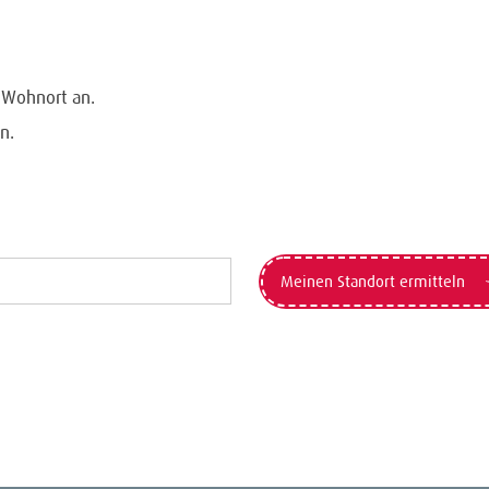
n Wohnort an.
n.
Meinen Standort ermitteln