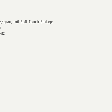
rz/grau, mit Soft-Touch-Einlage
i
itz