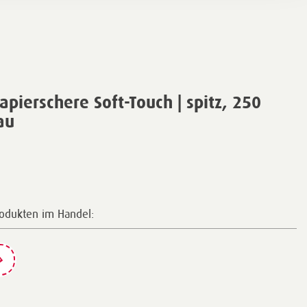
pierschere Soft-Touch | spitz, 250
au
rodukten im Handel: