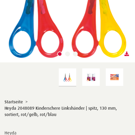
Startseite
>
Heyda 2048089 Kinderschere Linkshänder | spitz, 130 mm,
sortiert, rot/gelb, rot/blau
Heyda