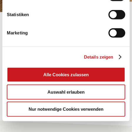
Statistiken
BASTELTIPP:
GLÜCKWUNSCHKARTE
Marketing
"KINDERWAGEN"
Details zeigen
Eine Überraschung der besonderten Art und
unübertroffen in der Wirkung. Probieren Sie es aus.
Alle Cookies zulassen
Zum Tipp
Auswahl erlauben
Zu allen Tipps
Nur notwendige Cookies verwenden