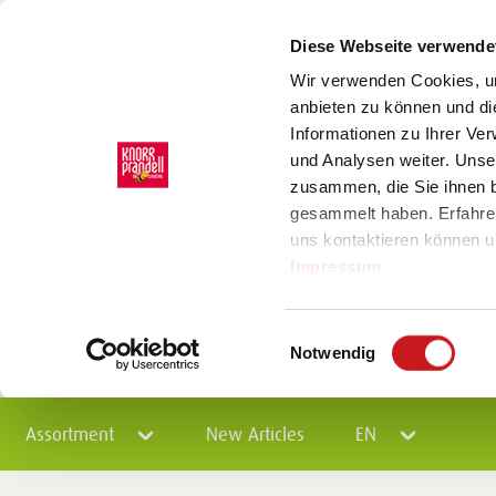
Diese Webseite verwende
Wir verwenden Cookies, um
anbieten zu können und di
Informationen zu Ihrer Ve
und Analysen weiter. Unse
zusammen, die Sie ihnen b
gesammelt haben. Erfahre
uns kontaktieren können u
Impressum
.
Einwilligungsauswahl
Notwendig
Assortment
New Articles
EN