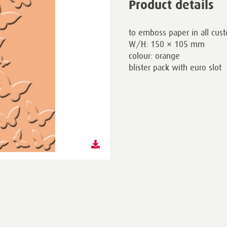
Product details
to emboss paper in all cu
W/H: 150 × 105 mm
colour: orange
blister pack with euro slot