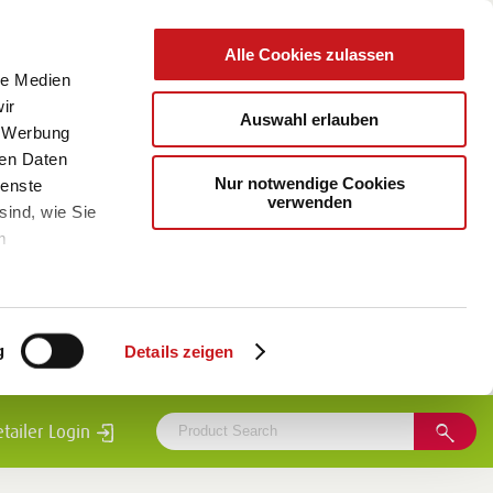
Alle Cookies zulassen
le Medien
ir
Auswahl erlauben
, Werbung
ren Daten
Nur notwendige Cookies
ienste
verwenden
sind, wie Sie
m
g
Details zeigen
etailer Login