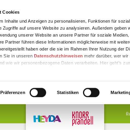
t Cookies
 Inhalte und Anzeigen zu personalisieren, Funktionen für sozia
e Zugriffe auf unsere Website zu analysieren. Außerdem geben w
rwendung unserer Website an unsere Partner für soziale Medien
re Partner führen diese Informationen möglicherweise mit weite
ereitgestellt haben oder die sie im Rahmen Ihrer Nutzung der D
n Sie in unseren
Datenschutzhinweisen
mehr darüber, wer wir 
nd wie wir personenbezogene Daten verarbeiten. Hier geht’s zu
Präferenzen
Statistiken
Marketin
R