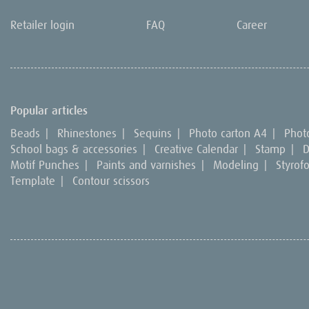
Retailer login
FAQ
Career
Popular articles
Beads
|
Rhinestones
|
Sequins
|
Photo carton A4
|
Phot
School bags & accessories
|
Creative Calendar
|
Stamp
|
D
Motif Punches
|
Paints and varnishes
|
Modeling
|
Styrof
Template
|
Contour scissors