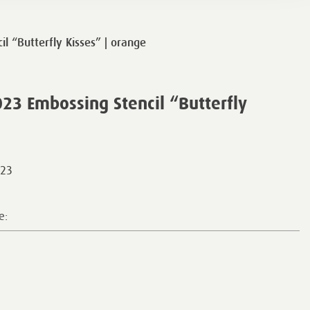
l “Butterfly Kisses” | orange
23 Embossing Stencil “Butterfly
23
e: