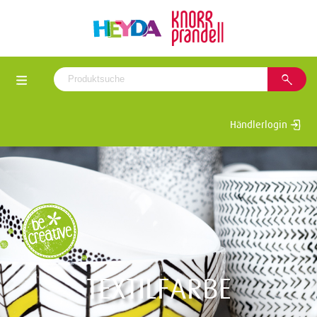
Händlerlogin
TEXTILFARBE