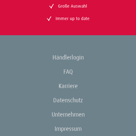
Große Auswahl
Immer up to date
Händlerlogin
FAQ
Karriere
Datenschutz
Unternehmen
Impressum