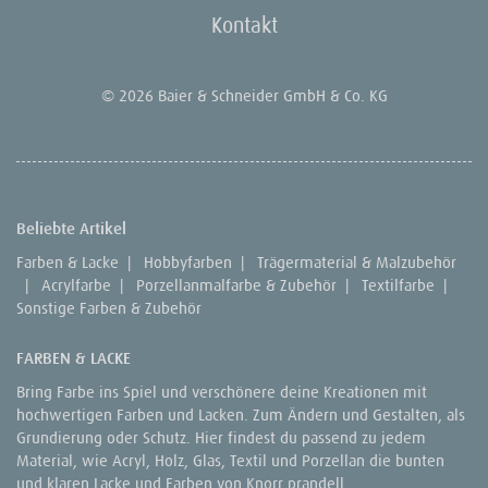
Kontakt
© 2026 Baier & Schneider GmbH & Co. KG
Beliebte Artikel
Farben & Lacke
|
Hobbyfarben
|
Trägermaterial & Malzubehör
|
Acrylfarbe
|
Porzellanmalfarbe & Zubehör
|
Textilfarbe
|
Sonstige Farben & Zubehör
FARBEN & LACKE
Bring Farbe ins Spiel und verschönere deine Kreationen mit
hochwertigen Farben und Lacken. Zum Ändern und Gestalten, als
Grundierung oder Schutz. Hier findest du passend zu jedem
Material, wie Acryl, Holz, Glas, Textil und Porzellan die bunten
und klaren Lacke und Farben von Knorr prandell.