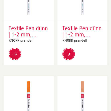
Textile Pen dünn
Textile Pen dünn
| 1-2 mm,
| 1-2 mm,
zitronengelb
sonnengelb
KNORR prandell
KNORR prandell