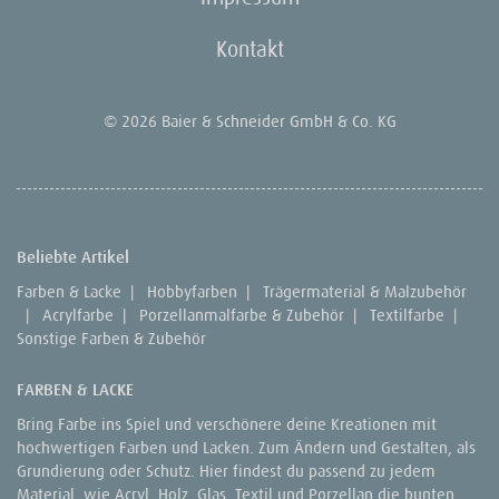
Kontakt
© 2026 Baier & Schneider GmbH & Co. KG
Beliebte Artikel
Farben & Lacke
|
Hobbyfarben
|
Trägermaterial & Malzubehör
|
Acrylfarbe
|
Porzellanmalfarbe & Zubehör
|
Textilfarbe
|
Sonstige Farben & Zubehör
FARBEN & LACKE
Bring Farbe ins Spiel und verschönere deine Kreationen mit
hochwertigen Farben und Lacken. Zum Ändern und Gestalten, als
Grundierung oder Schutz. Hier findest du passend zu jedem
Material, wie Acryl, Holz, Glas, Textil und Porzellan die bunten