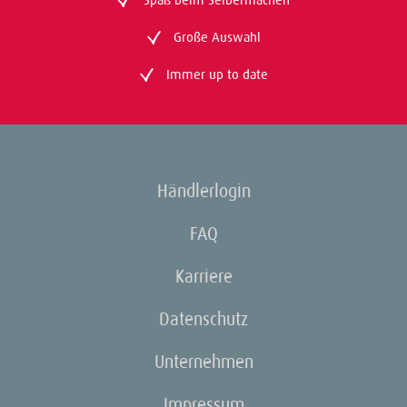
Große Auswahl
Immer up to date
Händlerlogin
FAQ
Karriere
Datenschutz
Unternehmen
Impressum