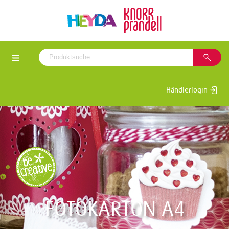
Händlerlogin
FOTOKARTON A4