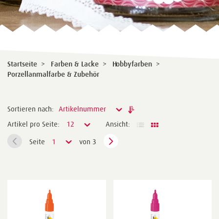
Startseite
>
Farben & Lacke
>
Hobbyfarben
>
Porzellanmalfarbe & Zubehör
Sortieren nach:
Artikelnummer
Artikel pro Seite:
12
Ansicht:
Seite
1
von 3