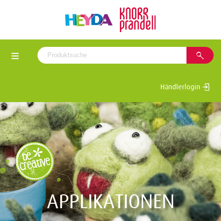
Händlerlogin
APPLIKATIONEN