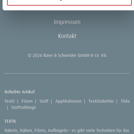
Unternehmen
Impressum
Kontakt
© 2026 Baier & Schneider GmbH & Co. KG
Beliebte Artikel
Textil
|
Filzen
|
Stoff
|
Applikationen
|
Textilzubehör
|
Tilda
|
Stoffrohlinge
TEXTIL
Häkeln, Nähen, Filzen, Aufbügeln – es gibt viele Techniken für das