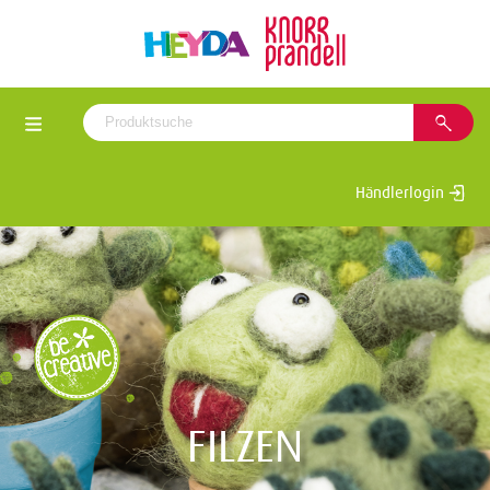
Händlerlogin
FILZEN