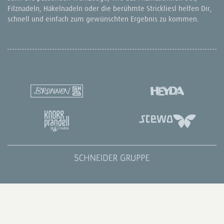
Filznadeln, Häkelnadeln oder die berühmte Strickliesl helfen Dir,
schnell und einfach zum gewünschten Ergebnis zu kommen.