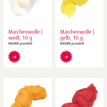
Märchenwolle |
Märchenwolle |
weiß, 10 g
gelb, 10 g
KNORR prandell
KNORR prandell