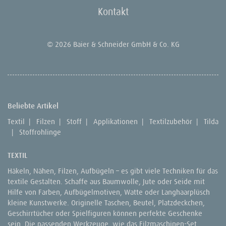
Kontakt
© 2026 Baier & Schneider GmbH & Co. KG
Beliebte Artikel
Textil
|
Filzen
|
Stoff
|
Applikationen
|
Textilzubehör
|
Tilda
|
Stoffrohlinge
TEXTIL
Häkeln, Nähen, Filzen, Aufbügeln – es gibt viele Techniken für das
textile Gestalten. Schaffe aus Baumwolle, Jute oder Seide mit
Hilfe von Farben, Aufbügelmotiven, Watte oder Langhaarplüsch
kleine Kunstwerke. Originelle Taschen, Beutel, Platzdeckchen,
Geschirrtücher oder Spielfiguren können perfekte Geschenke
sein. Die passenden Werkzeuge, wie das Filzmaschinen-Set,