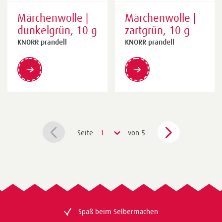
Märchenwolle |
Märchenwolle |
dunkelgrün, 10 g
zartgrün, 10 g
KNORR prandell
KNORR prandell
Seite
1
von 5
Spaß beim Selbermachen