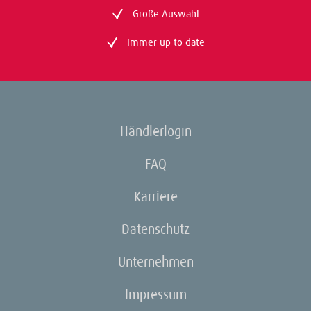
Große Auswahl
Immer up to date
Händlerlogin
FAQ
Karriere
Datenschutz
Unternehmen
Impressum