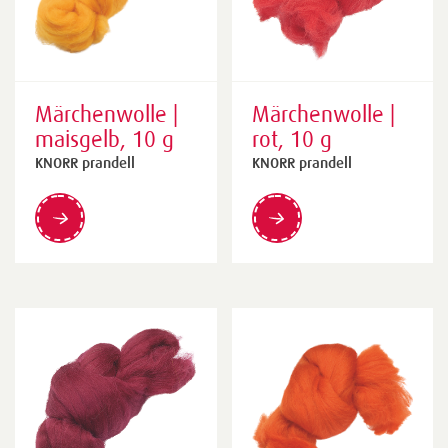
Märchenwolle |
Märchenwolle |
maisgelb, 10 g
rot, 10 g
KNORR prandell
KNORR prandell