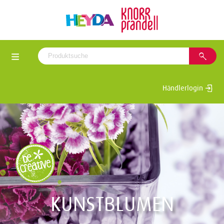
Händlerlogin
KUNSTBLUMEN