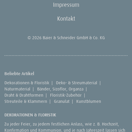
Impressum
Kontakt
© 2026 Baier & Schneider GmbH & Co. KG
Beliebte Artikel
Dekorationen & Floristik
|
Deko- & Streumaterial
|
Naturmaterial
|
Bänder, Sizoflor, Organza
|
Draht & Drahtformen
|
Floristik-Zubehör
|
Streuteile & Klammern
|
Granulat
|
Kunstblumen
DEKORATIONEN & FLORISTIK
Zu jeder Feier, zu jedem festlichen Anlass, wie z. B. Hochzeit,
Konfirmation und Kommunion, und je nach Jahreszeit lassen sich