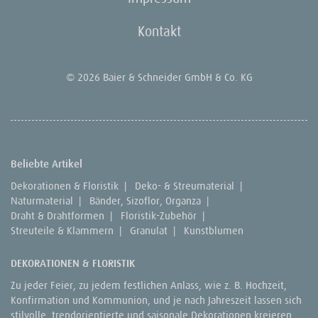
Kontakt
© 2026 Baier & Schneider GmbH & Co. KG
Beliebte Artikel
Dekorationen & Floristik
|
Deko- & Streumaterial
|
Naturmaterial
|
Bänder, Sizoflor, Organza
|
Draht & Drahtformen
|
Floristik-Zubehör
|
Streuteile & Klammern
|
Granulat
|
Kunstblumen
DEKORATIONEN & FLORISTIK
Zu jeder Feier, zu jedem festlichen Anlass, wie z. B. Hochzeit,
Konfirmation und Kommunion, und je nach Jahreszeit lassen sich
stilvolle, trendorientierte und saisonale Dekorationen kreieren.