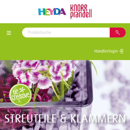
Händlerlogin
STREUTEILE & KLAMMERN