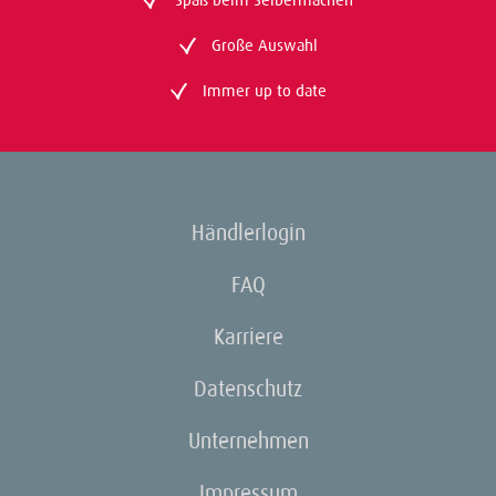
Große Auswahl
Immer up to date
Händlerlogin
FAQ
Karriere
Datenschutz
Unternehmen
Impressum