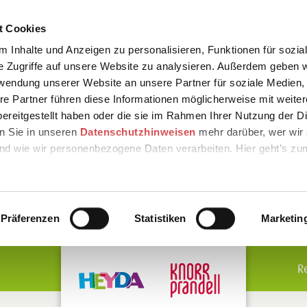
t Cookies
 Inhalte und Anzeigen zu personalisieren, Funktionen für sozia
e Zugriffe auf unsere Website zu analysieren. Außerdem geben w
rwendung unserer Website an unsere Partner für soziale Medien
re Partner führen diese Informationen möglicherweise mit weite
ereitgestellt haben oder die sie im Rahmen Ihrer Nutzung der D
n Sie in unseren
Datenschutzhinweisen
mehr darüber, wer wir 
nd wie wir personenbezogene Daten verarbeiten. Hier geht’s zu
Präferenzen
Statistiken
Marketin
R