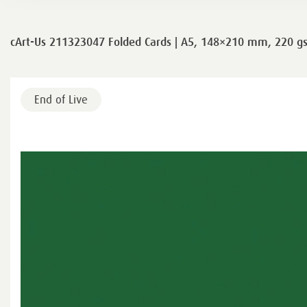
cArt-Us 211323047 Folded Cards | A5, 148×210 mm, 220 gsm
End of Live