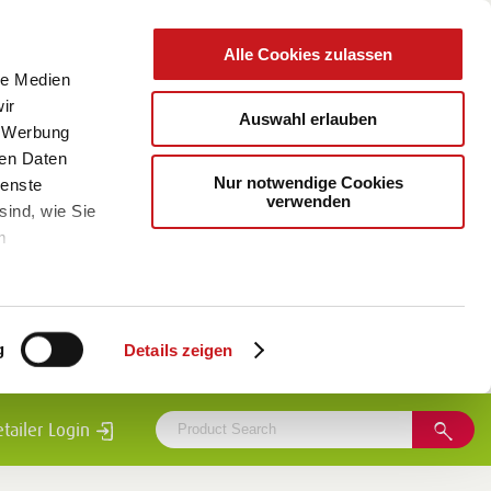
Alle Cookies zulassen
le Medien
ir
Auswahl erlauben
, Werbung
ren Daten
Nur notwendige Cookies
ienste
verwenden
sind, wie Sie
m
g
Details zeigen
etailer Login