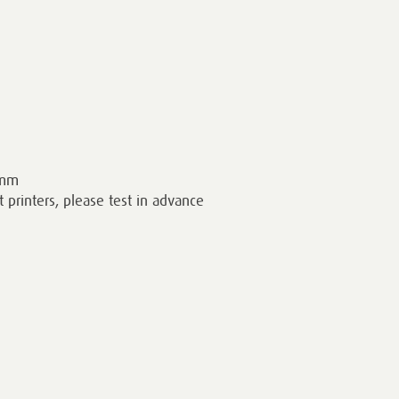
 mm
et printers, please test in advance