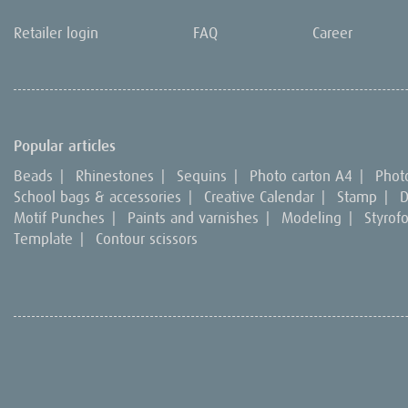
Retailer login
FAQ
Career
Popular articles
Beads
|
Rhinestones
|
Sequins
|
Photo carton A4
|
Phot
School bags & accessories
|
Creative Calendar
|
Stamp
|
D
Motif Punches
|
Paints and varnishes
|
Modeling
|
Styrof
Template
|
Contour scissors