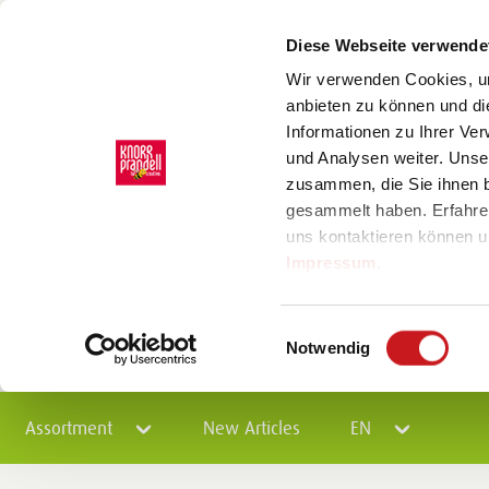
Diese Webseite verwende
Wir verwenden Cookies, um
anbieten zu können und di
Informationen zu Ihrer Ve
und Analysen weiter. Unse
zusammen, die Sie ihnen b
gesammelt haben. Erfahre
uns kontaktieren können u
Impressum
.
Einwilligungsauswahl
Notwendig
Assortment
New Articles
EN