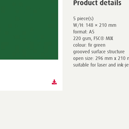
Product details
5 piece(s)
W/H: 148 × 210 mm
format: A5
220 gsm, FSC® MIX
colour: fir green
grooved surface structure
open size: 296 mm x 210
suitable for laser and ink-j