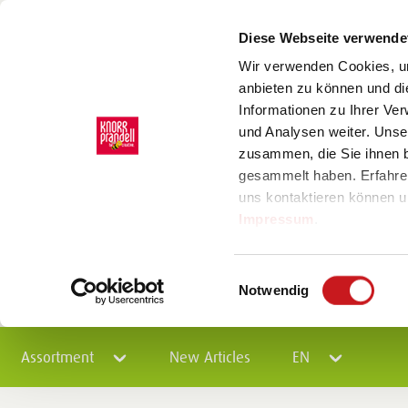
Diese Webseite verwende
Wir verwenden Cookies, um
anbieten zu können und di
Informationen zu Ihrer Ve
und Analysen weiter. Unse
zusammen, die Sie ihnen b
gesammelt haben. Erfahre
uns kontaktieren können u
Impressum
.
Einwilligungsauswahl
Notwendig
Assortment
New Articles
EN