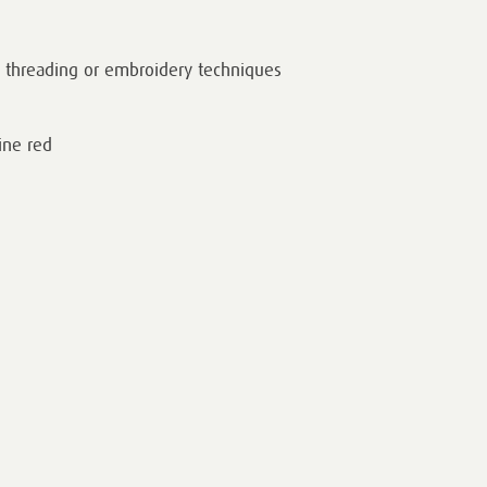
t threading or embroidery techniques
ine red