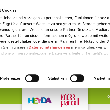
t Cookies
 Inhalte und Anzeigen zu personalisieren, Funktionen für sozia
e Zugriffe auf unsere Website zu analysieren. Außerdem geben w
rwendung unserer Website an unsere Partner für soziale Medien
re Partner führen diese Informationen möglicherweise mit weite
ereitgestellt haben oder die sie im Rahmen Ihrer Nutzung der D
n Sie in unseren
Datenschutzhinweisen
mehr darüber, wer wir 
nd wie wir personenbezogene Daten verarbeiten. Hier geht’s zu
Präferenzen
Statistiken
Marketin
R