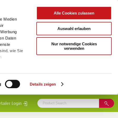
Alle Cookies zulassen
le Medien
ir
Auswahl erlauben
, Werbung
ren Daten
Nur notwendige Cookies
ienste
verwenden
sind, wie Sie
m
g
Details zeigen
etailer Login