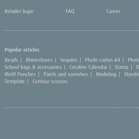
Retailer login
FAQ
Career
Popular articles
Beads
|
Rhinestones
|
Sequins
|
Photo carton A4
|
Phot
School bags & accessories
|
Creative Calendar
|
Stamp
|
D
Motif Punches
|
Paints and varnishes
|
Modeling
|
Styrof
Template
|
Contour scissors