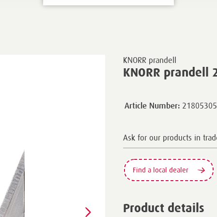
KNORR prandell
KNORR prandell 
21805305
Article Number:
Ask for our products in trad
Find a local dealer
Product details