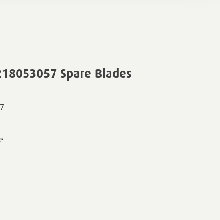
218053057 Spare Blades
7
e: