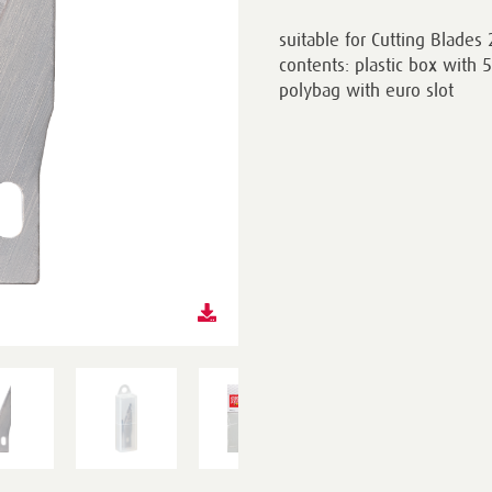
suitable for Cutting Blade
contents: plastic box with 
polybag with euro slot