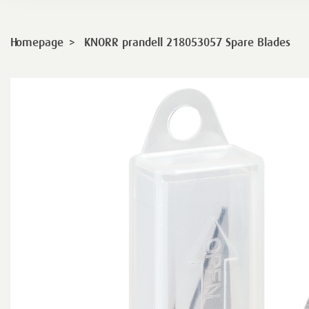
>
Homepage
KNORR prandell 218053057 Spare Blades