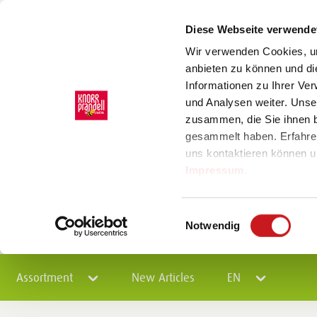
Diese Webseite verwende
Wir verwenden Cookies, um
anbieten zu können und di
Informationen zu Ihrer Ve
und Analysen weiter. Unse
zusammen, die Sie ihnen b
gesammelt haben. Erfahre
uns kontaktieren können u
Impressum
.
Einwilligungsauswahl
Notwendig
Assortment
New Articles
EN