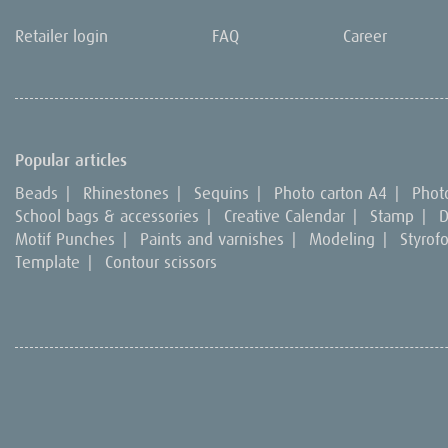
Retailer login
FAQ
Career
Popular articles
Beads
|
Rhinestones
|
Sequins
|
Photo carton A4
|
Phot
School bags & accessories
|
Creative Calendar
|
Stamp
|
D
Motif Punches
|
Paints and varnishes
|
Modeling
|
Styrof
Template
|
Contour scissors