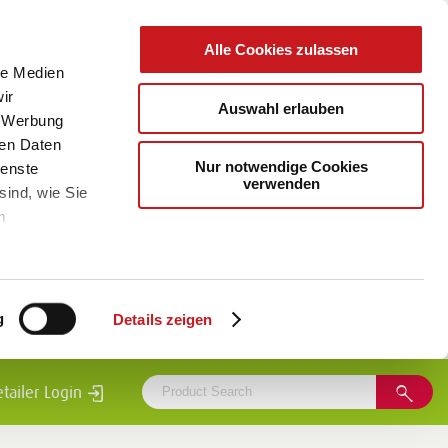
Alle Cookies zulassen
le Medien
ir
Auswahl erlauben
, Werbung
ren Daten
Nur notwendige Cookies
ienste
verwenden
sind, wie Sie
m
g
Details zeigen
etailer Login