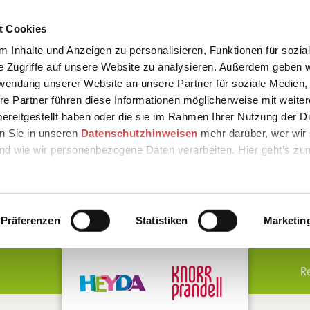
t Cookies
 Inhalte und Anzeigen zu personalisieren, Funktionen für sozia
e Zugriffe auf unsere Website zu analysieren. Außerdem geben w
rwendung unserer Website an unsere Partner für soziale Medien
re Partner führen diese Informationen möglicherweise mit weite
ereitgestellt haben oder die sie im Rahmen Ihrer Nutzung der D
n Sie in unseren
Datenschutzhinweisen
mehr darüber, wer wir 
nd wie wir personenbezogene Daten verarbeiten. Hier geht’s zu
Präferenzen
Statistiken
Marketin
R