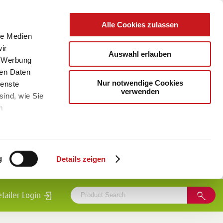
Alle Cookies zulassen
le Medien
ir
Auswahl erlauben
, Werbung
ren Daten
Nur notwendige Cookies
ienste
verwenden
sind, wie Sie
m
g
Details zeigen
etailer Login