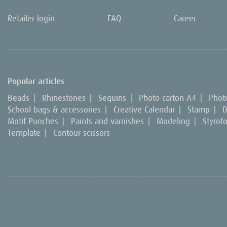
Retailer login
FAQ
Career
Popular articles
Beads
|
Rhinestones
|
Sequins
|
Photo carton A4
|
Phot
School bags & accessories
|
Creative Calendar
|
Stamp
|
D
Motif Punches
|
Paints and varnishes
|
Modeling
|
Styrof
Template
|
Contour scissors