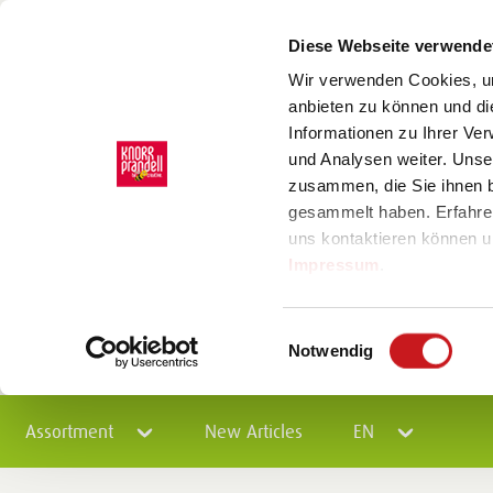
Diese Webseite verwende
Wir verwenden Cookies, um
anbieten zu können und di
Informationen zu Ihrer Ve
und Analysen weiter. Unse
zusammen, die Sie ihnen b
gesammelt haben. Erfahre
uns kontaktieren können u
Impressum
.
Einwilligungsauswahl
Notwendig
Assortment
New Articles
EN