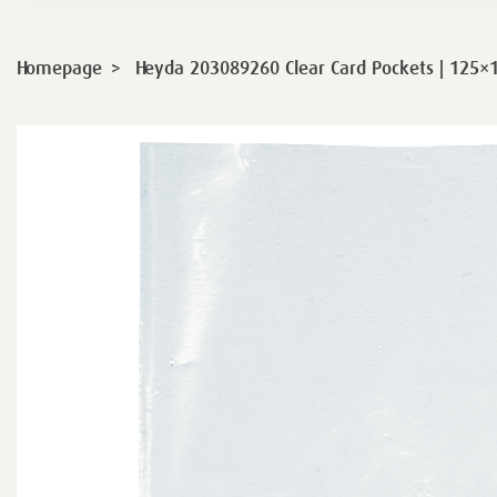
>
Homepage
Heyda 203089260 Clear Card Pockets | 125×