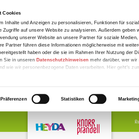
t Cookies
 Inhalte und Anzeigen zu personalisieren, Funktionen für sozia
e Zugriffe auf unsere Website zu analysieren. Außerdem geben w
rwendung unserer Website an unsere Partner für soziale Medien
re Partner führen diese Informationen möglicherweise mit weite
ereitgestellt haben oder die sie im Rahmen Ihrer Nutzung der D
n Sie in unseren
Datenschutzhinweisen
mehr darüber, wer wir 
nd wie wir personenbezogene Daten verarbeiten. Hier geht’s zu
Präferenzen
Statistiken
Marketin
R