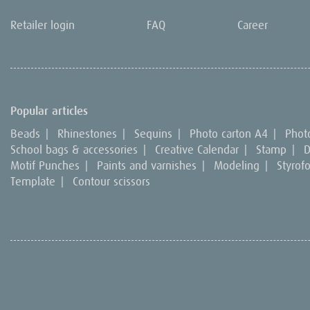
Retailer login
FAQ
Career
Popular articles
Beads
|
Rhinestones
|
Sequins
|
Photo carton A4
|
Phot
School bags & accessories
|
Creative Calendar
|
Stamp
|
D
Motif Punches
|
Paints and varnishes
|
Modeling
|
Styrof
Template
|
Contour scissors