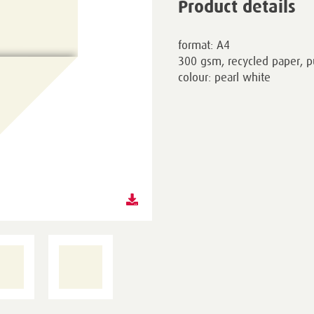
Product details
format: A4
300 gsm, recycled paper, p
colour: pearl white