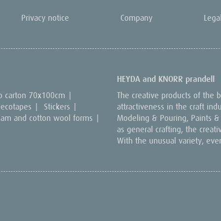
Privacy notice
Company
Lega
HEYDA and KNORR prandell
o carton 70x100cm
|
The creative products of the
ecotapes
|
Stickers
|
attractiveness in the craft in
oam and cotton wool forms
|
Modeling & Pouring, Paints & C
as general crafting, the creat
With the unusual variety, eve