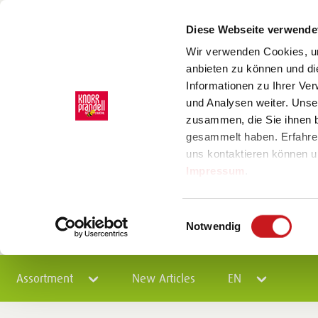
Diese Webseite verwende
Wir verwenden Cookies, um
anbieten zu können und di
Informationen zu Ihrer Ve
und Analysen weiter. Unse
zusammen, die Sie ihnen b
gesammelt haben. Erfahre
uns kontaktieren können u
Impressum
.
Einwilligungsauswahl
Notwendig
Assortment
New Articles
EN