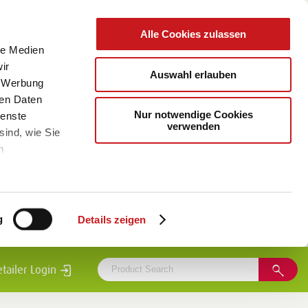
Alle Cookies zulassen
le Medien
ir
Auswahl erlauben
, Werbung
ren Daten
Nur notwendige Cookies
ienste
verwenden
sind, wie Sie
m
g
Details zeigen
etailer Login