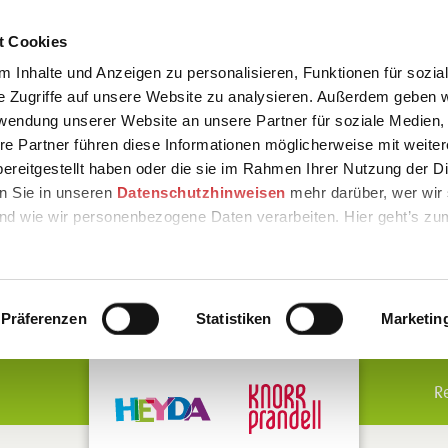
t Cookies
 Inhalte und Anzeigen zu personalisieren, Funktionen für sozia
e Zugriffe auf unsere Website zu analysieren. Außerdem geben w
rwendung unserer Website an unsere Partner für soziale Medien
re Partner führen diese Informationen möglicherweise mit weite
ereitgestellt haben oder die sie im Rahmen Ihrer Nutzung der D
n Sie in unseren
Datenschutzhinweisen
mehr darüber, wer wir 
nd wie wir personenbezogene Daten verarbeiten. Hier geht’s zu
Präferenzen
Statistiken
Marketin
R