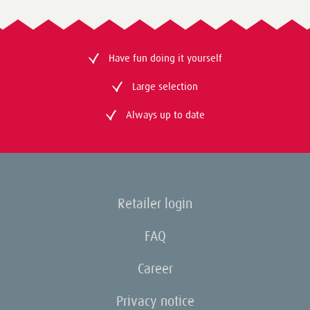
Have fun doing it yourself
Large selection
Always up to date
Retailer login
FAQ
Career
Privacy notice