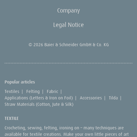
Company
Legal Notice
© 2026 Baier & Schneider GmbH & Co. KG
Popular articles
Textiles
|
Felting
|
Fabric
|
Applications (Letters & Iron on Foil)
|
Accessories
|
Tilda
|
Straw Materials (Cotton, Jute & Silk)
TEXTILE
Crocheting, sewing, felting, ironing on – many techniques are
available for textile creations. Make your own little pieces of art