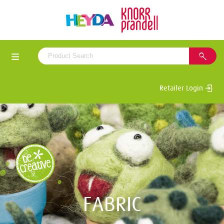
Retailer Login
FABRIC