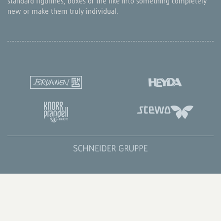
standard figurines, boxes or the like into something completely
new or make them truly individual.