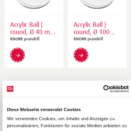
Acrylic Ball |
Acrylic Ball |
round, Ø 40 mm,
round, Ø 100
transparent
mm, transparent
KNORR prandell
KNORR prandell
Diese Webseite verwendet Cookies
Wir verwenden Cookies, um Inhalte und Anzeigen zu
personalisieren, Funktionen für soziale Medien anbieten zu