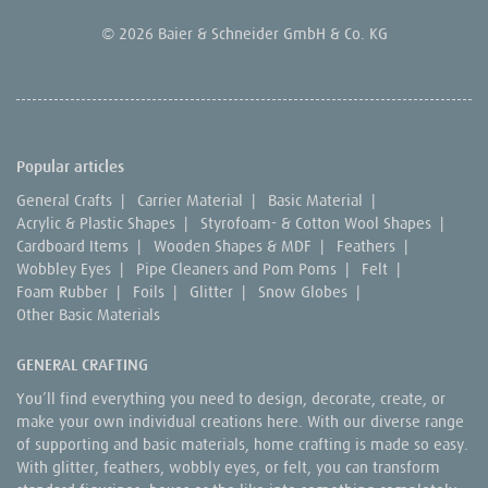
© 2026 Baier & Schneider GmbH & Co. KG
Popular articles
General Crafts
|
Carrier Material
|
Basic Material
|
Acrylic & Plastic Shapes
|
Styrofoam- & Cotton Wool Shapes
|
Cardboard Items
|
Wooden Shapes & MDF
|
Feathers
|
Wobbley Eyes
|
Pipe Cleaners and Pom Poms
|
Felt
|
Foam Rubber
|
Foils
|
Glitter
|
Snow Globes
|
Other Basic Materials
GENERAL CRAFTING
You’ll find everything you need to design, decorate, create, or
make your own individual creations here. With our diverse range
of supporting and basic materials, home crafting is made so easy.
With glitter, feathers, wobbly eyes, or felt, you can transform