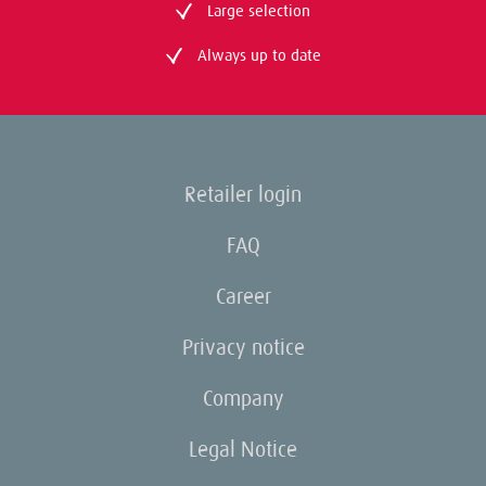
Large selection
Always up to date
Retailer login
FAQ
Career
Privacy notice
Company
Legal Notice