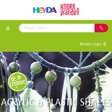
Retailer Login
ACRYLIC & PLASTIC SHAPES