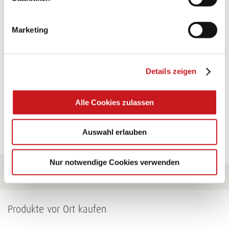
TEXI-PAP
Marketing
Glänzende Ideen mit wasserfestem Papier. Perfekt zu
bekleben, bemalen, falten... und für viele
Verwendungen.
Details zeigen
Zum Tipp
Alle Cookies zulassen
Zu allen Tipps
Auswahl erlauben
Nur notwendige Cookies verwenden
Produkte vor Ort kaufen