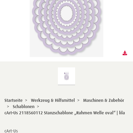
Startseite
>
Werkzeug & Hilfsmittel
>
Maschinen & Zubehör
>
Schablonen
>
cArt-Us 2118560112 Stanzschablone „Rahmen Welle oval“ | lila
cArt-Us