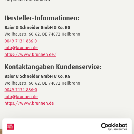
Hersteller-Informationen:
Baier & Schneider GmbH & Co. KG
Wollhausstr. 60-62, DE-74072 Heilbronn
0049 7131 886 0
info@brunnen.de
https://www.brunnen.de/
Kontaktangaben Kundenservice:
Baier & Schneider GmbH & Co. KG
Wollhausstr. 60-62, DE-74072 Heilbronn
0049 7131 886-0
info@brunnen.de
https://www.brunnen.de