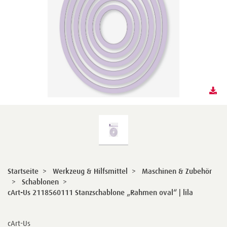
Startseite
>
Werkzeug & Hilfsmittel
>
Maschinen & Zubehör
>
Schablonen
>
cArt-Us 2118560111 Stanzschablone „Rahmen oval“ | lila
cArt-Us