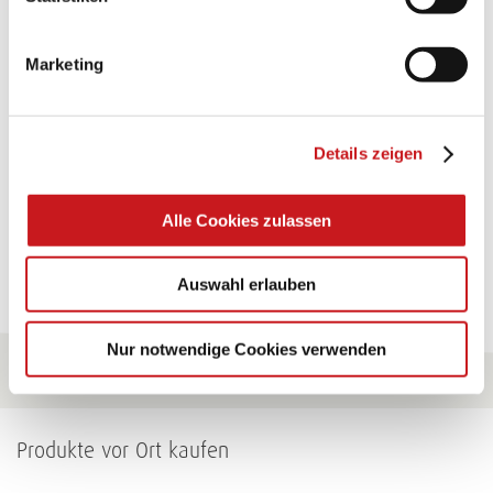
TEXI-PAP
Marketing
Glänzende Ideen mit wasserfestem Papier. Perfekt zu
bekleben, bemalen, falten... und für viele
Verwendungen.
Details zeigen
Zum Tipp
Alle Cookies zulassen
Zu allen Tipps
Auswahl erlauben
Nur notwendige Cookies verwenden
Produkte vor Ort kaufen