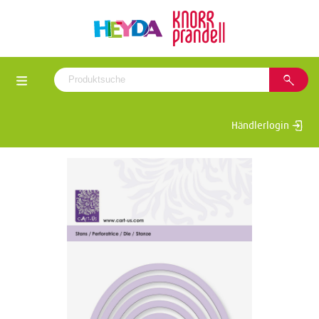
Händlerlogin