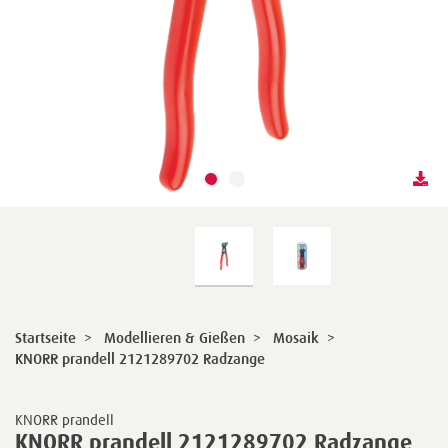
Startseite
>
Modellieren & Gießen
>
Mosaik
>
KNORR prandell 2121289702 Radzange
KNORR prandell
KNORR prandell 2121289702 Radzange