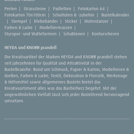
Perlen
|
Strasssteine
|
Pailletten
|
Fotokarton A4
|
Fotokarton 70x100cm
|
Schultüten & -zubehör
|
Bastelkalender
|
Stempel
|
Klebebänder
|
Sticker
|
Motivstanzer
|
Farben & Lacke
|
Modelliermassen
|
Styropor- und Watteformen
|
Schablonen
|
Konturscheren
HEYDA und KNORR prandell
Die Kreativartikel der Marken HEYDA und KNORR prandell stehen
seit Jahrzehnten für Qualität und Attraktivität in der
Bastelbranche. Rund um Schmuck, Papier & Karton, Modellieren &
Gießen, Farben & Lacke, Textil, Dekoration & Floristik, Werkzeuge
& Hilfsmittel sowie allgemeines Basteln bietet das
Kreativsortiment alles was das Bastlerherz begehrt. Mit der
ungewöhnlichen Vielfalt lässt sich jeder Basteltrend hervorragend
umsetzen.