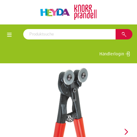
Händlerlogin