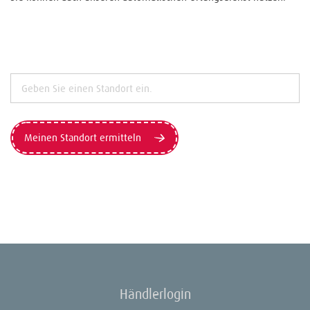
Meinen Standort ermitteln
Händlerlogin