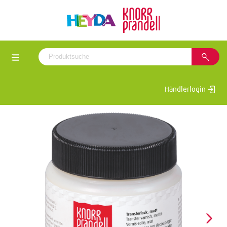
Händlerlogin