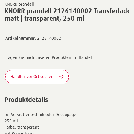
KNORR prandell
KNORR prandell 2126140002 Transferlack
matt | transparent, 250 ml
Artikelnummer:
2126140002
Fragen Sie nach unseren Produkten im Handel:
Händler vor Ort suchen
Produktdetails
für Serviettentechnik oder Découpage
250 ml
Farbe: transparent
auf Wasserbasis