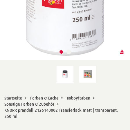
Startseite
>
Farben & Lacke
>
Hobbyfarben
>
Sonstige Farben & Zubehör
>
KNORR prandell 2126140002 Transferlack matt | transparent,
250 ml