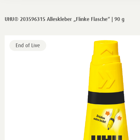
UHU® 203596315 Alleskleber „Flinke Flasche“ | 90 g
End of Live