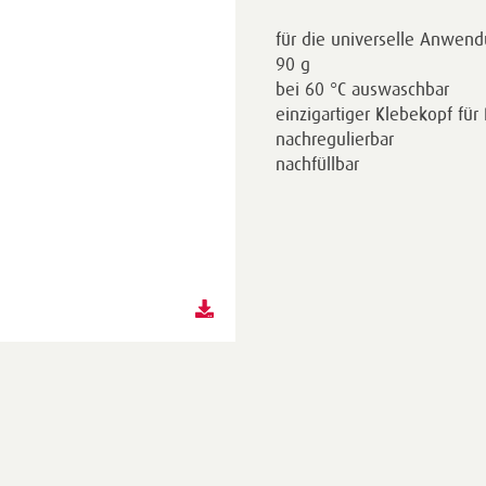
für die universelle Anwend
90 g
bei 60 °C auswaschbar
einzigartiger Klebekopf für
nachregulierbar
nachfüllbar