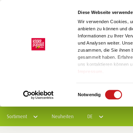
Diese Webseite verwende
Wir verwenden Cookies, um
anbieten zu können und di
Informationen zu Ihrer Ve
und Analysen weiter. Unse
zusammen, die Sie ihnen b
gesammelt haben. Erfahre
uns kontaktieren können u
Impressum
.
Einwilligungsauswahl
Notwendig
Sortiment
Neuheiten
DE