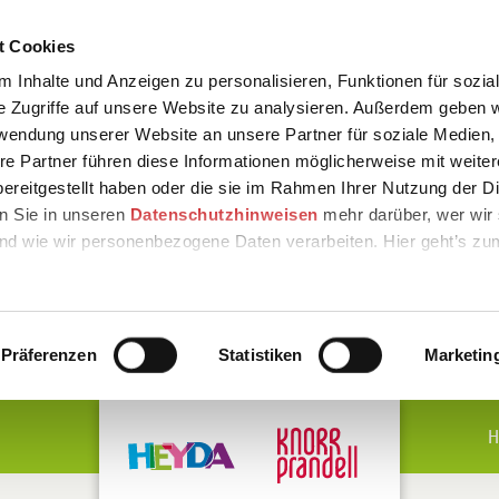
t Cookies
 Inhalte und Anzeigen zu personalisieren, Funktionen für sozia
e Zugriffe auf unsere Website zu analysieren. Außerdem geben w
rwendung unserer Website an unsere Partner für soziale Medien
re Partner führen diese Informationen möglicherweise mit weite
ereitgestellt haben oder die sie im Rahmen Ihrer Nutzung der D
n Sie in unseren
Datenschutzhinweisen
mehr darüber, wer wir 
nd wie wir personenbezogene Daten verarbeiten. Hier geht’s zu
Präferenzen
Statistiken
Marketin
H