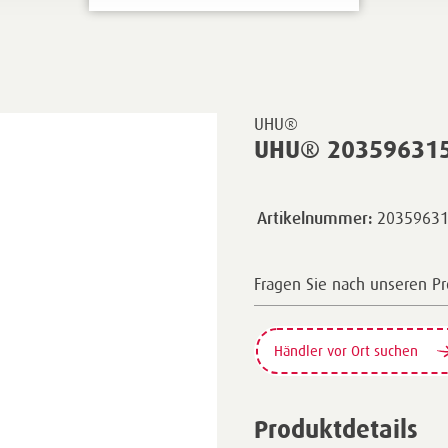
UHU®
UHU® 203596315 A
2035963
Artikelnummer:
Fragen Sie nach unseren P
Händler vor Ort suchen
Produktdetails