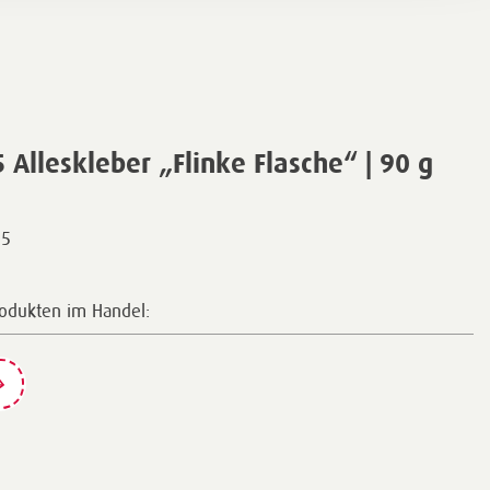
lleskleber „Flinke Flasche“ | 90 g
15
rodukten im Handel: