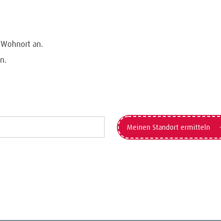
n Wohnort an.
n.
Meinen Standort ermitteln