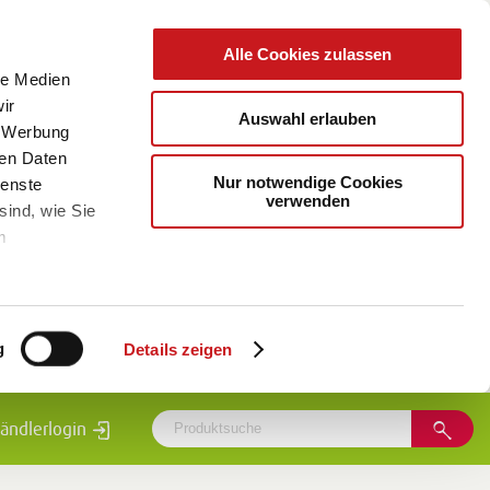
Alle Cookies zulassen
le Medien
ir
Auswahl erlauben
, Werbung
ren Daten
Nur notwendige Cookies
ienste
verwenden
sind, wie Sie
m
g
Details zeigen
ändlerlogin