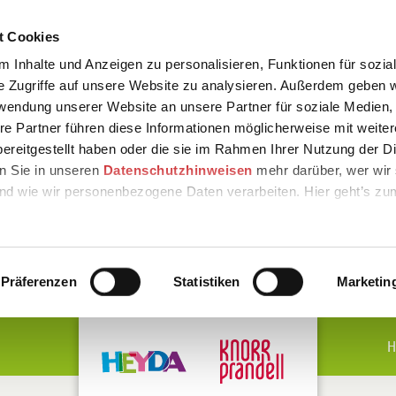
t Cookies
 Inhalte und Anzeigen zu personalisieren, Funktionen für sozia
e Zugriffe auf unsere Website zu analysieren. Außerdem geben w
rwendung unserer Website an unsere Partner für soziale Medien
re Partner führen diese Informationen möglicherweise mit weite
ereitgestellt haben oder die sie im Rahmen Ihrer Nutzung der D
n Sie in unseren
Datenschutzhinweisen
mehr darüber, wer wir 
nd wie wir personenbezogene Daten verarbeiten. Hier geht’s zu
Präferenzen
Statistiken
Marketin
H