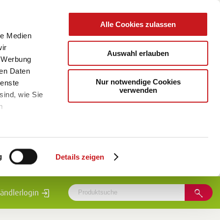
Alle Cookies zulassen
le Medien
ir
Auswahl erlauben
, Werbung
ren Daten
Nur notwendige Cookies
ienste
verwenden
sind, wie Sie
m
g
Details zeigen
ändlerlogin