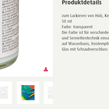
Produktdetails
zum Lackieren von Holz, Ker
50 ml
Farbe: transparent
Die Farbe ist für verschie
und Serviettentechnik einse
auf Wasserbasis, frostempfin
Glas mit Schraubverschluss