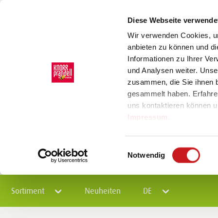
Diese Webseite verwende
Wir verwenden Cookies, um
anbieten zu können und di
Informationen zu Ihrer Ve
und Analysen weiter. Unse
zusammen, die Sie ihnen b
gesammelt haben. Erfahre
uns kontaktieren können u
Impressum
.
Einwilligungsauswahl
Notwendig
Sortiment
Neuheiten
DE