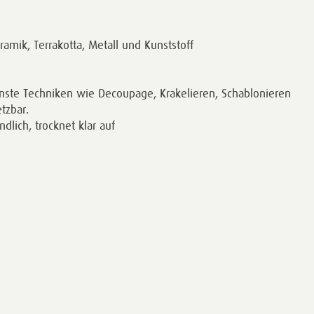
amik, Terrakotta, Metall und Kunststoff
denste Techniken wie Decoupage, Krakelieren, Schablonieren
tzbar.
dlich, trocknet klar auf