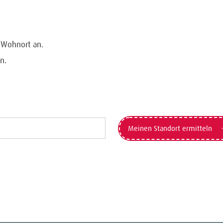
n Wohnort an.
n.
Meinen Standort ermitteln