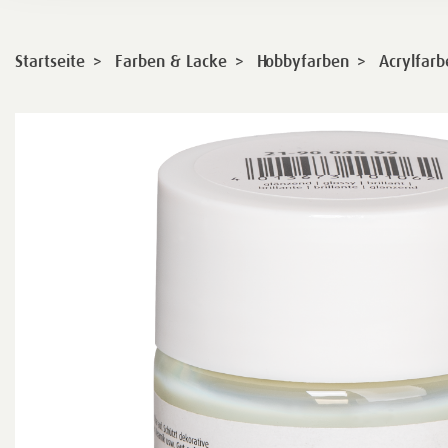
>
>
>
Startseite
Farben & Lacke
Hobbyfarben
Acrylfarb