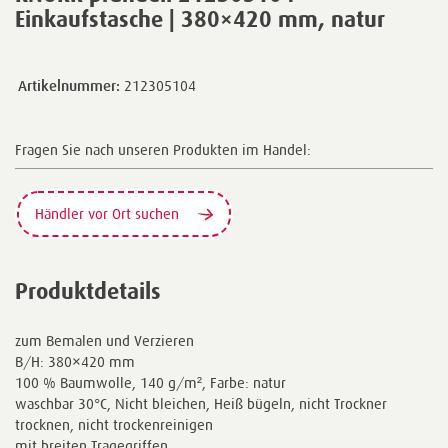
Einkaufstasche | 380×420 mm, natur
Artikelnummer:
212305104
Fragen Sie nach unseren Produkten im Handel:
Händler vor Ort suchen
Produktdetails
zum Bemalen und Verzieren
B/H: 380×420 mm
100 % Baumwolle, 140 g/m², Farbe: natur
waschbar 30°C, Nicht bleichen, Heiß bügeln, nicht Trockner
trocknen, nicht trockenreinigen
mit breiten Tragegriffen