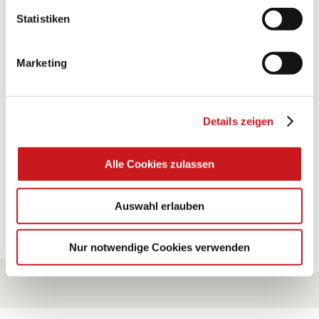
Statistiken
BASTELTIPP:
GLÜCKWUNSCHKARTE
"KINDERWAGEN"
Marketing
Eine Überraschung der besonderten Art und
Details zeigen
unübertroffen in der Wirkung. Probieren Sie es aus.
Zum Tipp
Alle Cookies zulassen
Auswahl erlauben
Zu allen Tipps
Nur notwendige Cookies verwenden