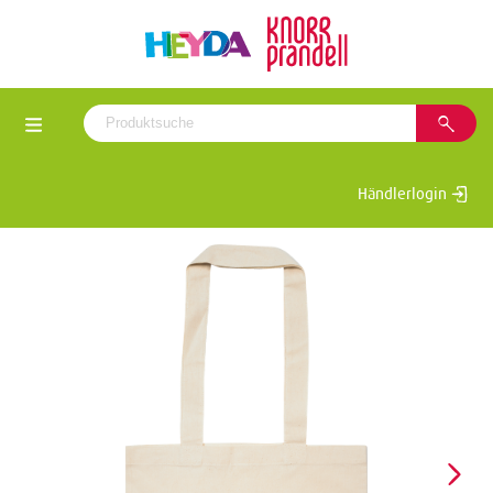
Händlerlogin