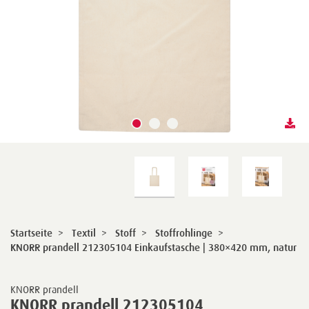
Startseite
>
Textil
>
Stoff
>
Stoffrohlinge
>
KNORR prandell 212305104 Einkaufstasche | 380×420 mm, natur
KNORR prandell
KNORR prandell 212305104