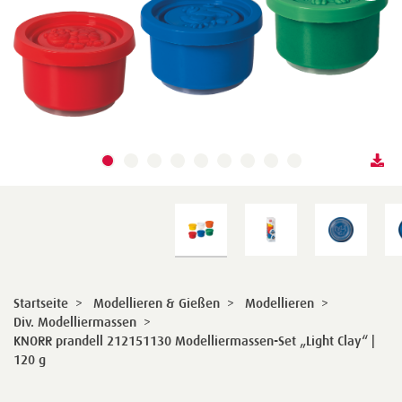
Startseite
>
Modellieren & Gießen
>
Modellieren
>
Div. Modelliermassen
>
KNORR prandell 212151130 Modelliermassen-Set „Light Clay“ |
120 g