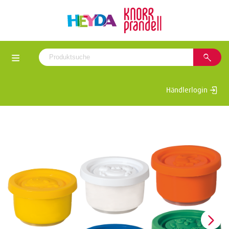
Händlerlogin