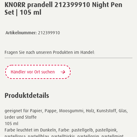
KNORR prandell 212399910 Night Pen
Set | 105 ml
Artikelnummer:
212399910
Fragen Sie nach unseren Produkten im Handel:
Händler vor Ort suchen
Produktdetails
geeignet für Papier, Pappe, Moosgummi, Holz, Kunststoff, Glas,
Leder und Stoffe
105 ml
Farbe leuchtet im Dunkeln, Farbe: pastellgelb, pastellpink,
pastellrosa, pastellblau, pastelltürkis, pastellgrün, pastellmint,