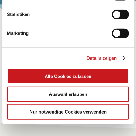
Statistiken
BASTELTIPP:
GLÜCKWUNSCHKARTE
Marketing
"KINDERWAGEN"
Details zeigen
Eine Überraschung der besonderten Art und
unübertroffen in der Wirkung. Probieren Sie es aus.
Alle Cookies zulassen
Zum Tipp
Auswahl erlauben
Zu allen Tipps
Nur notwendige Cookies verwenden