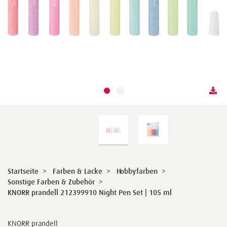
Startseite
>
Farben & Lacke
>
Hobbyfarben
>
Sonstige Farben & Zubehör
>
KNORR prandell 212399910 Night Pen Set | 105 ml
KNORR prandell