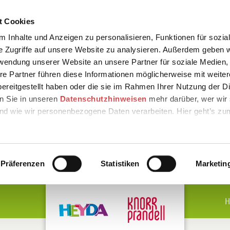
t Cookies
 Inhalte und Anzeigen zu personalisieren, Funktionen für sozia
e Zugriffe auf unsere Website zu analysieren. Außerdem geben w
rwendung unserer Website an unsere Partner für soziale Medien
re Partner führen diese Informationen möglicherweise mit weite
ereitgestellt haben oder die sie im Rahmen Ihrer Nutzung der D
n Sie in unseren
Datenschutzhinweisen
mehr darüber, wer wir 
nd wie wir personenbezogene Daten verarbeiten. Hier geht’s zu
Präferenzen
Statistiken
Marketin
H