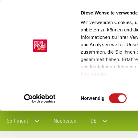
Diese Webseite verwende
Wir verwenden Cookies, um
anbieten zu können und di
Informationen zu Ihrer Ve
und Analysen weiter. Unse
zusammen, die Sie ihnen b
gesammelt haben. Erfahre
uns kontaktieren können u
Impressum
.
Einwilligungsauswahl
Notwendig
Sortiment
Neuheiten
DE