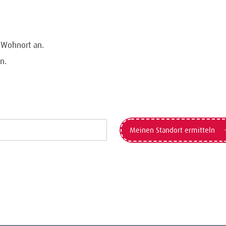
n Wohnort an.
n.
Meinen Standort ermitteln