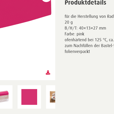
Produktdetails
für die Herstellung von Ra
20 g
B/H/T: 40×13×27 mm
Farbe: pink
ofenhärtend bei 125 °C, ca
zum Nachfüllen der Bastel-
folienverpackt