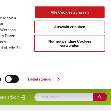
Alle Cookies zulassen
le Medien
ir
Auswahl erlauben
, Werbung
ren Daten
Nur notwendige Cookies
ienste
verwenden
sind, wie Sie
m
g
Details zeigen
ändlerlogin