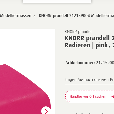
>
 Modelliermassen
KNORR prandell 212159004 Modelliermas
KNORR prandell
KNORR prandell 
Radieren | pink, 
2121590
Artikelnummer:
Fragen Sie nach unseren P
Händler vor Ort suchen