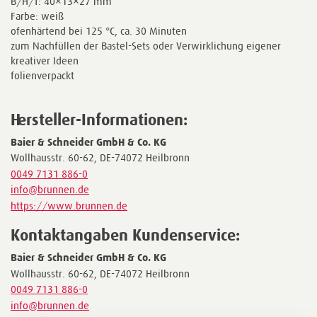
B/H/T: 40×13×27 mm
Farbe: weiß
ofenhärtend bei 125 °C, ca. 30 Minuten
zum Nachfüllen der Bastel-Sets oder Verwirklichung eigener
kreativer Ideen
folienverpackt
Hersteller-Informationen:
Baier & Schneider GmbH & Co. KG
Wollhausstr. 60-62, DE-74072 Heilbronn
0049 7131 886-0
info@brunnen.de
https://www.brunnen.de
Kontaktangaben Kundenservice:
Baier & Schneider GmbH & Co. KG
Wollhausstr. 60-62, DE-74072 Heilbronn
0049 7131 886-0
info@brunnen.de