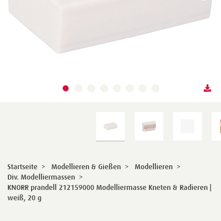
Startseite
>
Modellieren & Gießen
>
Modellieren
>
Div. Modelliermassen
>
KNORR prandell 212159000 Modelliermasse Kneten & Radieren |
weiß, 20 g