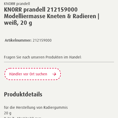
KNORR prandell
KNORR prandell 212159000
Modelliermasse Kneten & Radieren |
weiß, 20 g
Artikelnummer:
212159000
Fragen Sie nach unseren Produkten im Handel:
Händler vor Ort suchen
Produktdetails
für die Herstellung von Radiergummis
20 g