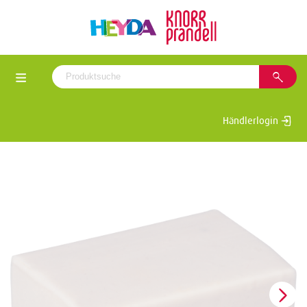
Händlerlogin