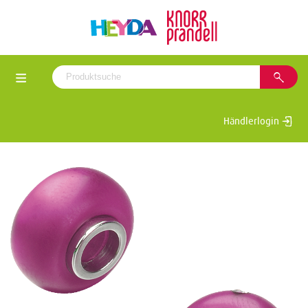
Händlerlogin