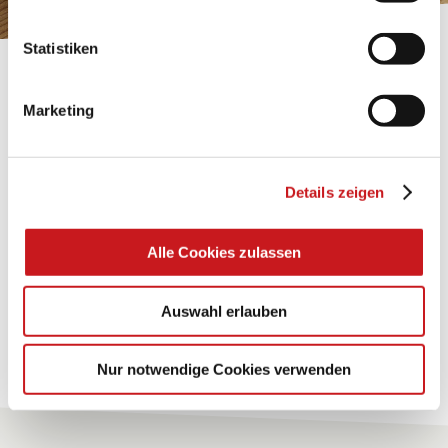
Statistiken
BASTELTIPP:
TEXI-PAP
Marketing
Glänzende Ideen mit wasserfestem Papier. Perfekt zu
bekleben, bemalen, falten... und für viele
Details zeigen
Verwendungen.
Alle Cookies zulassen
Zum Tipp
Auswahl erlauben
Zu allen Tipps
Nur notwendige Cookies verwenden