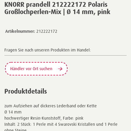
KNORR prandell 212222172 Polaris
Großlochperlen-Mix | Ø 14 mm, pink
Artikelnummer:
212222172
Fragen Sie nach unseren Produkten im Handel:
Händler vor Ort suchen
Produktdetails
zum Aufziehen auf dickeres Lederband oder Kette
Ø 14 mm
hochwertiger Resin-Kunststoff, Farbe: pink
Inhalt: 2 Stück: 1 Perle mit 4 Swarovski Kristallen und 1 Perle
ohne Steine