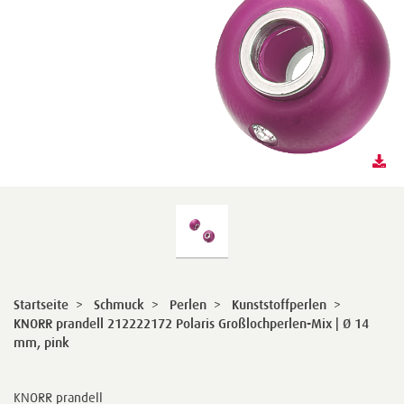
Startseite
>
Schmuck
>
Perlen
>
Kunststoffperlen
>
KNORR prandell 212222172 Polaris Großlochperlen-Mix | Ø 14
mm, pink
KNORR prandell