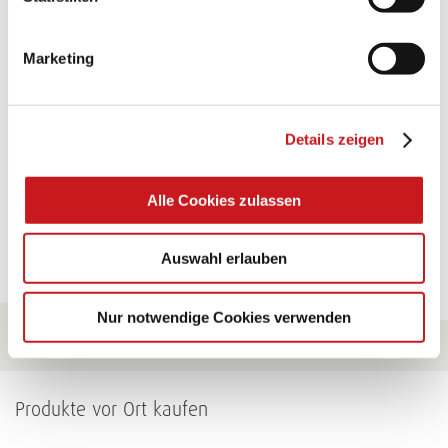
TEXI-PAP
Marketing
Glänzende Ideen mit wasserfestem Papier. Perfekt zu
bekleben, bemalen, falten... und für viele
Verwendungen.
Details zeigen
Zum Tipp
Alle Cookies zulassen
Zu allen Tipps
Auswahl erlauben
Nur notwendige Cookies verwenden
Produkte vor Ort kaufen