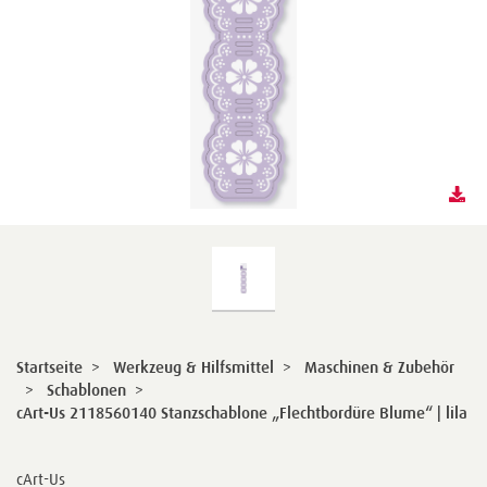
Startseite
>
Werkzeug & Hilfsmittel
>
Maschinen & Zubehör
>
Schablonen
>
cArt-Us 2118560140 Stanzschablone „Flechtbordüre Blume“ | lila
cArt-Us