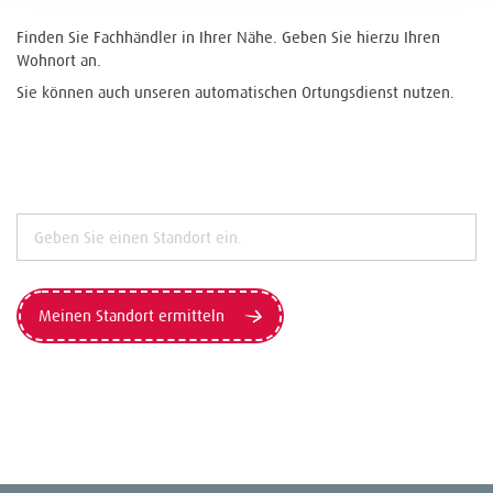
Finden Sie Fachhändler in Ihrer Nähe. Geben Sie hierzu Ihren
Wohnort an.
Sie können auch unseren automatischen Ortungsdienst nutzen.
Meinen Standort ermitteln