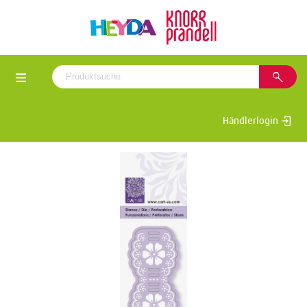
Händlerlogin