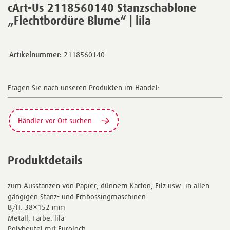
cArt-Us 2118560140 Stanzschablone
„Flechtbordüre Blume“ | lila
Artikelnummer:
2118560140
Fragen Sie nach unseren Produkten im Handel:
Händler vor Ort suchen
Produktdetails
zum Ausstanzen von Papier, dünnem Karton, Filz usw. in allen
gängigen Stanz- und Embossingmaschinen
B/H: 38×152 mm
Metall, Farbe: lila
Polybeutel mit Euroloch