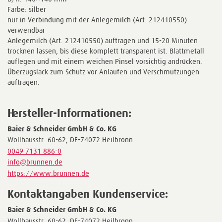
Farbe: silber
nur in Verbindung mit der Anlegemilch (Art. 212410550)
verwendbar
Anlegemilch (Art. 212410550) auftragen und 15-20 Minuten
trocknen lassen, bis diese komplett transparent ist. Blattmetall
auflegen und mit einem weichen Pinsel vorsichtig andrücken.
Überzugslack zum Schutz vor Anlaufen und Verschmutzungen
auftragen.
Hersteller-Informationen:
Baier & Schneider GmbH & Co. KG
Wollhausstr. 60-62, DE-74072 Heilbronn
0049 7131 886-0
info@brunnen.de
https://www.brunnen.de
Kontaktangaben Kundenservice:
Baier & Schneider GmbH & Co. KG
Wollhausstr. 60-62, DE-74072 Heilbronn