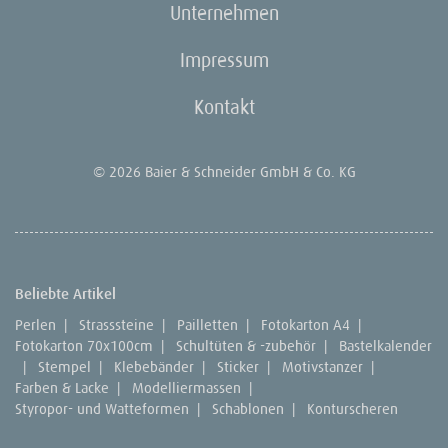
Unternehmen
Impressum
Kontakt
© 2026 Baier & Schneider GmbH & Co. KG
Beliebte Artikel
Perlen
|
Strasssteine
|
Pailletten
|
Fotokarton A4
|
Fotokarton 70x100cm
|
Schultüten & -zubehör
|
Bastelkalender
|
Stempel
|
Klebebänder
|
Sticker
|
Motivstanzer
|
Farben & Lacke
|
Modelliermassen
|
Styropor- und Watteformen
|
Schablonen
|
Konturscheren