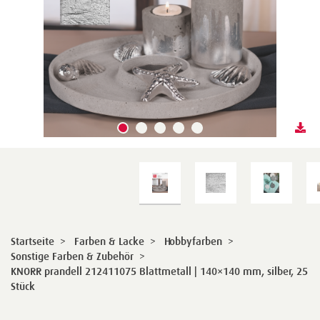
Startseite
>
Farben & Lacke
>
Hobbyfarben
>
Sonstige Farben & Zubehör
>
KNORR prandell 212411075 Blattmetall | 140×140 mm, silber, 25
Stück