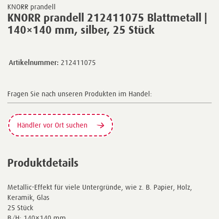
KNORR prandell
KNORR prandell 212411075 Blattmetall |
140×140 mm, silber, 25 Stück
Artikelnummer:
212411075
Fragen Sie nach unseren Produkten im Handel:
Händler vor Ort suchen
Produktdetails
Metallic-Effekt für viele Untergründe, wie z. B. Papier, Holz,
Keramik, Glas
25 Stück
B/H: 140×140 mm