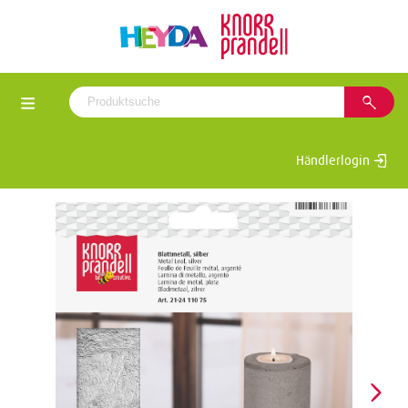
Händlerlogin