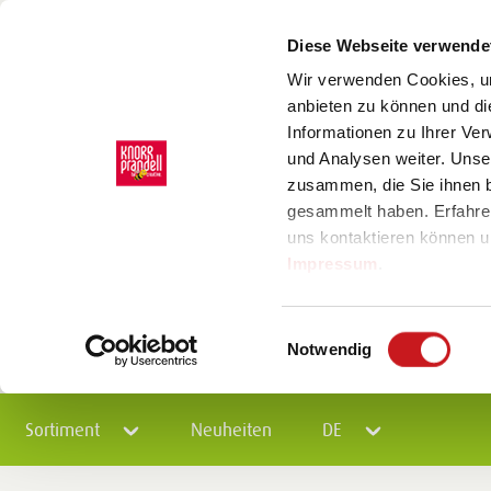
Diese Webseite verwende
Wir verwenden Cookies, um
anbieten zu können und di
Informationen zu Ihrer Ve
und Analysen weiter. Unse
zusammen, die Sie ihnen b
gesammelt haben. Erfahre
uns kontaktieren können u
Impressum
.
Einwilligungsauswahl
Notwendig
Sortiment
Neuheiten
DE