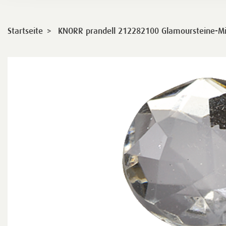
>
Startseite
KNORR prandell 212282100 Glamoursteine-Mix |