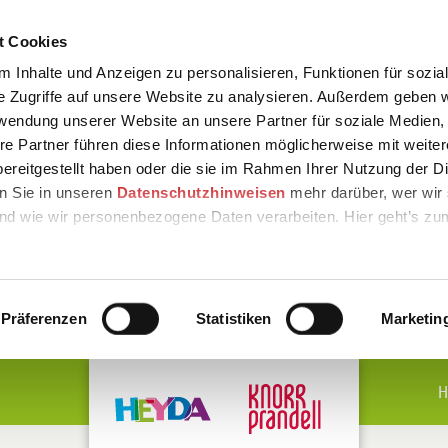
t Cookies
 Inhalte und Anzeigen zu personalisieren, Funktionen für sozia
e Zugriffe auf unsere Website zu analysieren. Außerdem geben w
rwendung unserer Website an unsere Partner für soziale Medien
re Partner führen diese Informationen möglicherweise mit weite
ereitgestellt haben oder die sie im Rahmen Ihrer Nutzung der D
n Sie in unseren
Datenschutzhinweisen
mehr darüber, wer wir 
nd wie wir personenbezogene Daten verarbeiten. Hier geht’s zu
Präferenzen
Statistiken
Marketin
H