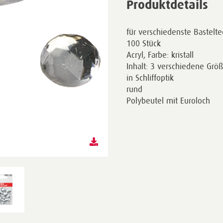
Produktdetails
für verschiedenste Bastelt
100 Stück
Acryl, Farbe: kristall
Inhalt: 3 verschiedene Grö
in Schliffoptik
rund
Polybeutel mit Euroloch