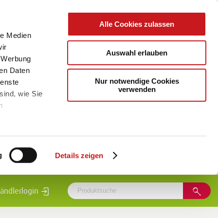
Alle Cookies zulassen
le Medien
ir
Auswahl erlauben
, Werbung
ren Daten
Nur notwendige Cookies
ienste
verwenden
sind, wie Sie
m
g
Details zeigen
ändlerlogin