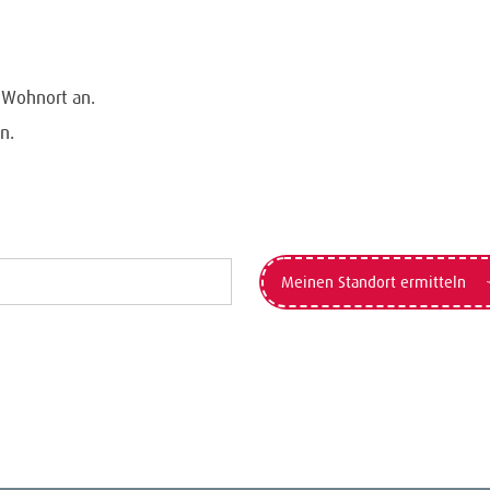
n Wohnort an.
n.
Meinen Standort ermitteln