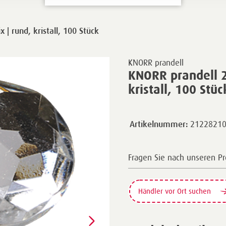
 rund, kristall, 100 Stück
KNORR prandell
KNORR prandell 
kristall, 100 Stüc
2122821
Artikelnummer:
Fragen Sie nach unseren P
Händler vor Ort suchen