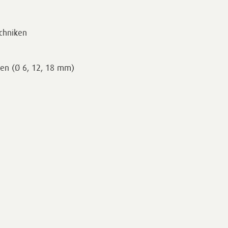
echniken
ßen (Ø 6, 12, 18 mm)