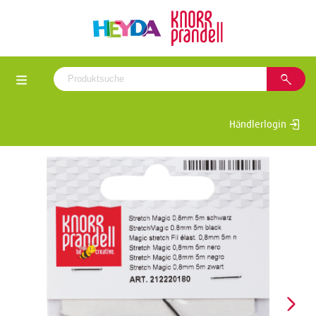
Händlerlogin