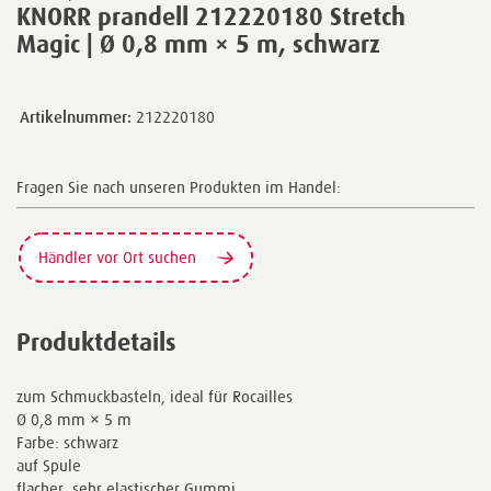
KNORR prandell 212220180 Stretch
Magic | Ø 0,8 mm × 5 m, schwarz
Artikelnummer:
212220180
Fragen Sie nach unseren Produkten im Handel:
Händler vor Ort suchen
Produktdetails
zum Schmuckbasteln, ideal für Rocailles
Ø 0,8 mm × 5 m
Farbe: schwarz
auf Spule
flacher, sehr elastischer Gummi