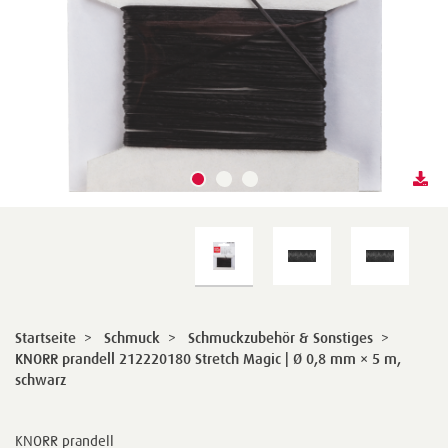
Startseite
>
Schmuck
>
Schmuckzubehör & Sonstiges
>
KNORR prandell 212220180 Stretch Magic | Ø 0,8 mm × 5 m,
schwarz
KNORR prandell