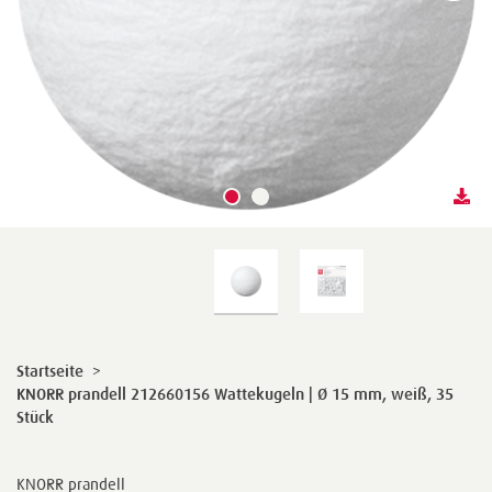
Startseite
>
KNORR prandell 212660156 Wattekugeln | Ø 15 mm, weiß, 35
Stück
KNORR prandell