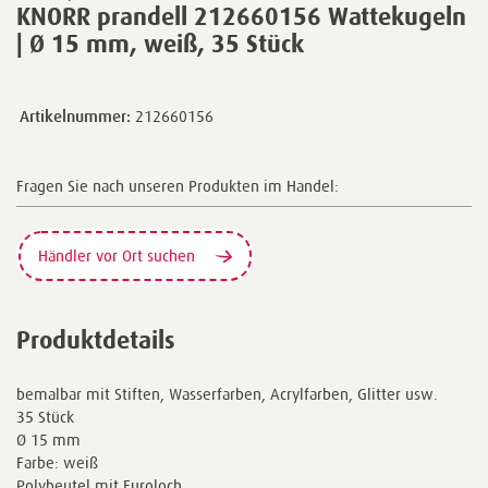
KNORR prandell 212660156 Wattekugeln
| Ø 15 mm, weiß, 35 Stück
Artikelnummer:
212660156
Fragen Sie nach unseren Produkten im Handel:
Händler vor Ort suchen
Produktdetails
bemalbar mit Stiften, Wasserfarben, Acrylfarben, Glitter usw.
35 Stück
Ø 15 mm
Farbe: weiß
Polybeutel mit Euroloch