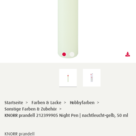
Startseite
>
Farben & Lacke
>
Hobbyfarben
>
Sonstige Farben & Zubehör
>
KNORR prandell 212399905 Night Pen | nachtleucht-gelb, 50 ml
KNORR prandell