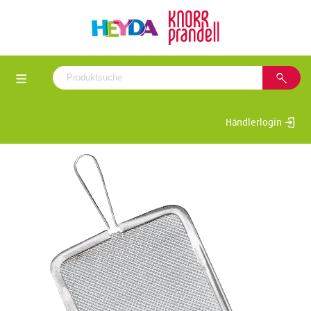
Händlerlogin