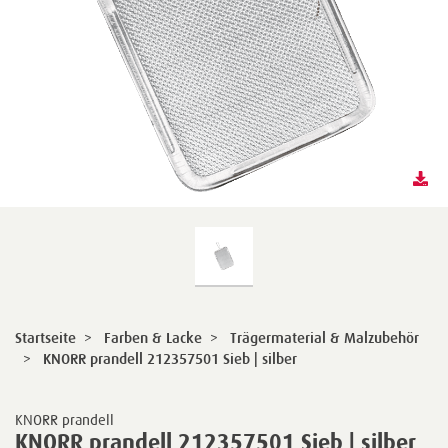
Startseite
>
Farben & Lacke
>
Trägermaterial & Malzubehör
>
KNORR prandell 212357501 Sieb | silber
KNORR prandell
KNORR prandell 212357501 Sieb | silber