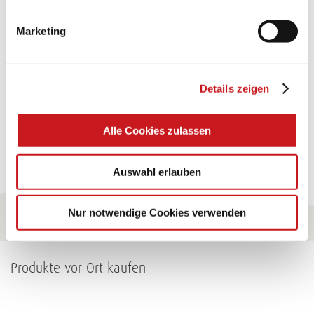
Glänzende Ideen mit wasserfestem Papier. Perfekt zu
Marketing
bekleben, bemalen, falten... und für viele
Verwendungen.
Details zeigen
Zum Tipp
Alle Cookies zulassen
Zu allen Tipps
Auswahl erlauben
Nur notwendige Cookies verwenden
Produkte vor Ort kaufen