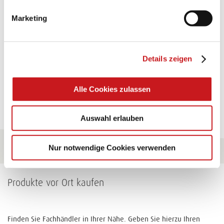
Marketing
Eine Überraschung der besonderten Art und
unübertroffen in der Wirkung. Probieren Sie es aus.
Details zeigen
Zum Tipp
Alle Cookies zulassen
Zu allen Tipps
Auswahl erlauben
Nur notwendige Cookies verwenden
Produkte vor Ort kaufen
Finden Sie Fachhändler in Ihrer Nähe. Geben Sie hierzu Ihren