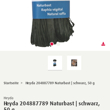
Startseite
>
Heyda 204887789 Naturbast | schwarz, 50 g
Heyda
Heyda 204887789 Naturbast | schwarz,
50 g