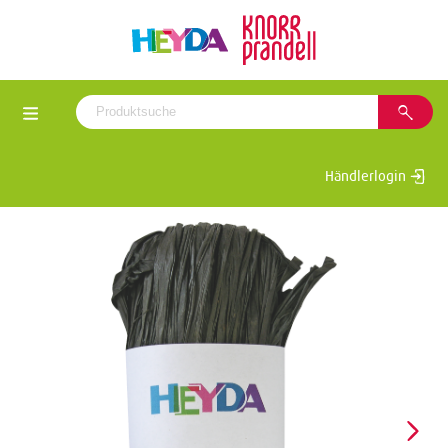
Händlerlogin