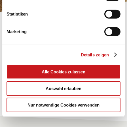
Statistiken
BASTELTIPP:
TEXI-PAP
Marketing
Glänzende Ideen mit wasserfestem Papier. Perfekt zu
bekleben, bemalen, falten... und für viele
Details zeigen
Verwendungen.
Alle Cookies zulassen
Zum Tipp
Auswahl erlauben
Zu allen Tipps
Nur notwendige Cookies verwenden