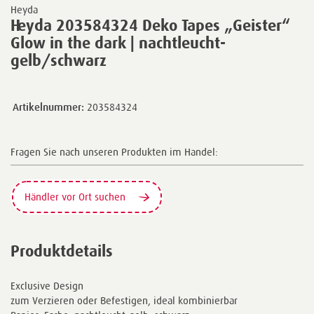
Heyda
Heyda 203584324 Deko Tapes „Geister“
Glow in the dark | nachtleucht-
gelb/schwarz
Artikelnummer:
203584324
Fragen Sie nach unseren Produkten im Handel:
Händler vor Ort suchen
Produktdetails
Exclusive Design
zum Verzieren oder Befestigen, ideal kombinierbar