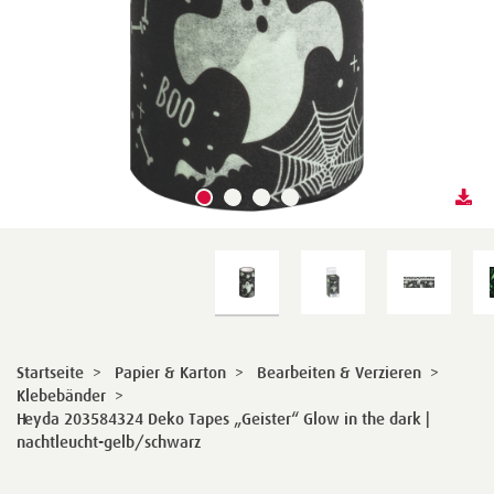
Startseite
>
Papier & Karton
>
Bearbeiten & Verzieren
>
Klebebänder
>
Heyda 203584324 Deko Tapes „Geister“ Glow in the dark |
nachtleucht-gelb/schwarz