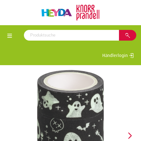
Händlerlogin