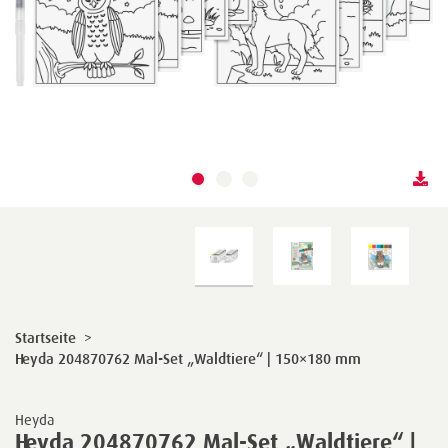
Startseite
>
Heyda 204870762 Mal-Set „Waldtiere“ | 150×180 mm
Heyda
Heyda 204870762 Mal-Set „Waldtiere“ |