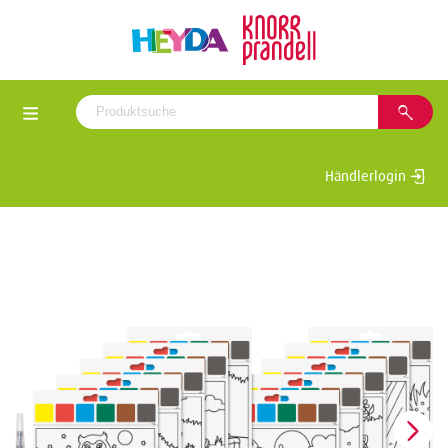
Händlerlogin