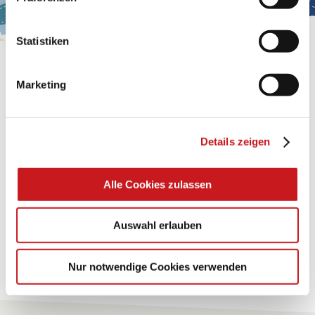
Impressum
.
Statistiken
BASTELTIPP:
GLÜCKWUNSCHKARTE
Marketing
"KINDERWAGEN"
Details zeigen
Eine Überraschung der besonderten Art und
unübertroffen in der Wirkung. Probieren Sie es aus.
Alle Cookies zulassen
Zum Tipp
Auswahl erlauben
Zu allen Tipps
Nur notwendige Cookies verwenden