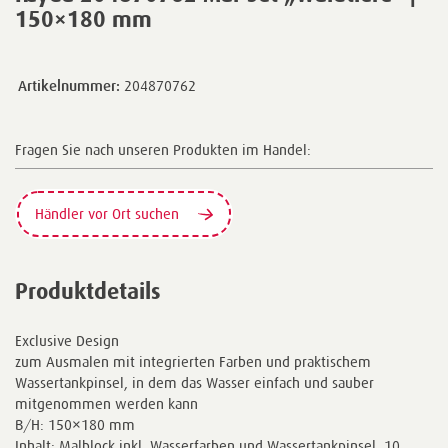
150×180 mm
Artikelnummer:
204870762
Fragen Sie nach unseren Produkten im Handel:
Händler vor Ort suchen
Produktdetails
Exclusive Design
zum Ausmalen mit integrierten Farben und praktischem
Wassertankpinsel, in dem das Wasser einfach und sauber
mitgenommen werden kann
B/H: 150×180 mm
Inhalt: Malblock inkl. Wasserfarben und Wassertankpinsel, 10