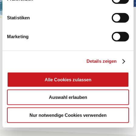
Impressum
.
Statistiken
BASTELTIPP:
GLÜCKWUNSCHKARTE
Marketing
"KINDERWAGEN"
Details zeigen
Eine Überraschung der besonderten Art und
unübertroffen in der Wirkung. Probieren Sie es aus.
Alle Cookies zulassen
Zum Tipp
Auswahl erlauben
Zu allen Tipps
Nur notwendige Cookies verwenden