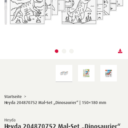
Startseite
>
Heyda 204870752 Mal-Set „Dinosaurier“ | 150×180 mm
Heyda
Heyda 204870752 Mal-Set „Dinosaurier“