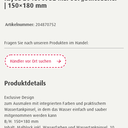
| 150×180 mm
Artikelnummer:
204870752
Fragen Sie nach unseren Produkten im Handel:
Händler vor Ort suchen
Produktdetails
Exclusive Design
zum Ausmalen mit integrierten Farben und praktischem
Wassertankpinsel, in dem das Wasser einfach und sauber
mitgenommen werden kann
B/H: 150×180 mm
Inhalt: Malblock inkl. Wasserfarben und Wassertankpinsel, 10