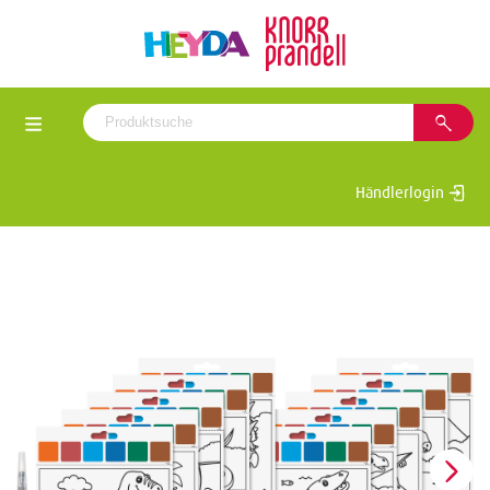
Händlerlogin