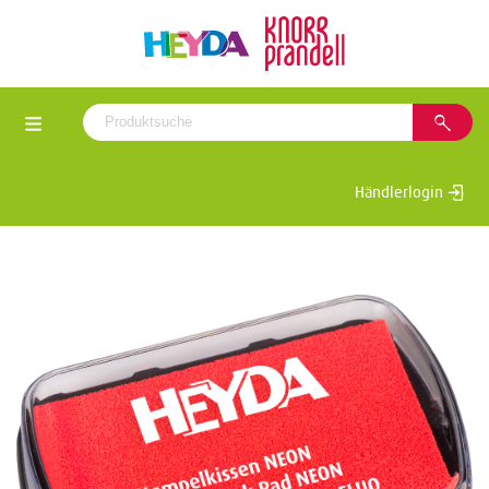
Händlerlogin