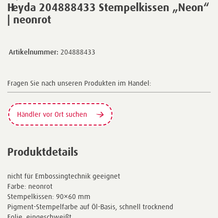
Heyda 204888433 Stempelkissen „Neon“
| neonrot
Artikelnummer:
204888433
Fragen Sie nach unseren Produkten im Handel:
Händler vor Ort suchen
Produktdetails
nicht für Embossingtechnik geeignet
Farbe: neonrot
Stempelkissen: 90×60 mm
Pigment-Stempelfarbe auf Öl-Basis, schnell trocknend
Folie, eingeschweißt