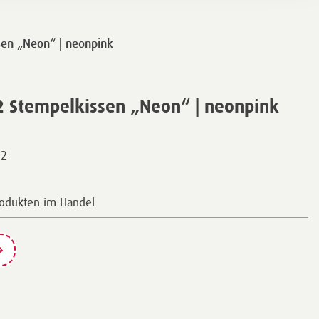
en „Neon“ | neonpink
 Stempelkissen „Neon“ | neonpink
32
rodukten im Handel: