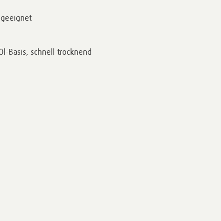
 geeignet
l-Basis, schnell trocknend