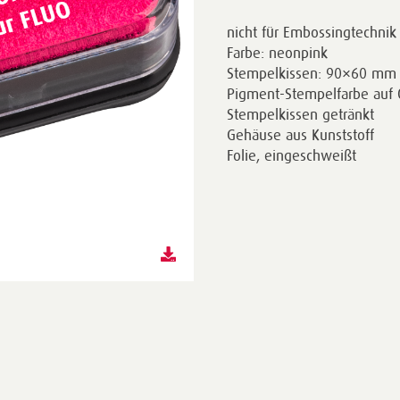
nicht für Embossingtechnik
Farbe: neonpink
Stempelkissen: 90×60 mm
Pigment-Stempelfarbe auf Ö
Stempelkissen getränkt
Gehäuse aus Kunststoff
Folie, eingeschweißt