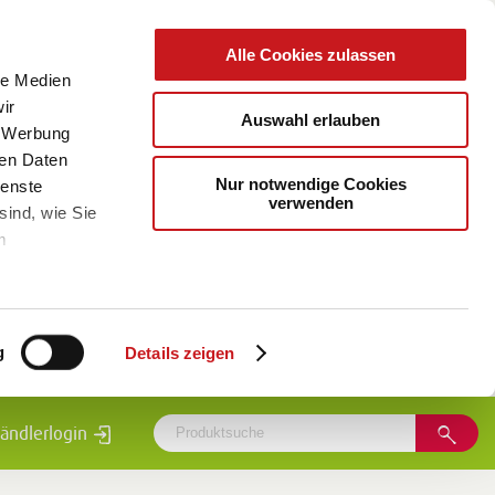
Alle Cookies zulassen
le Medien
ir
Auswahl erlauben
, Werbung
ren Daten
Nur notwendige Cookies
ienste
verwenden
sind, wie Sie
m
g
Details zeigen
ändlerlogin