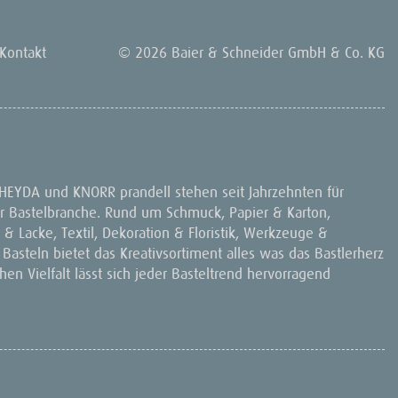
Kontakt
© 2026 Baier & Schneider GmbH & Co. KG
 HEYDA und KNORR prandell stehen seit Jahrzehnten für
 der Bastelbranche. Rund um Schmuck, Papier & Karton,
& Lacke, Textil, Dekoration & Floristik, Werkzeuge &
 Basteln bietet das Kreativsortiment alles was das Bastlerherz
en Vielfalt lässt sich jeder Basteltrend hervorragend