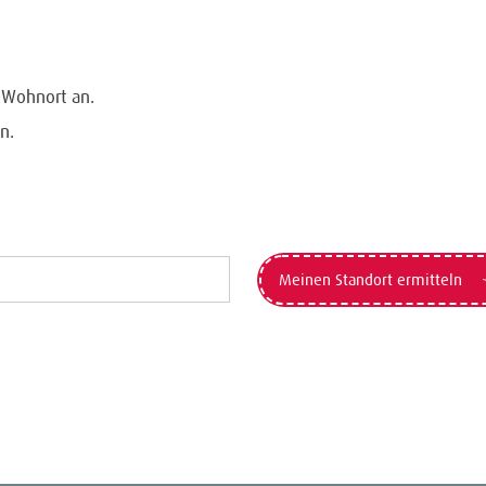
n Wohnort an.
n.
Meinen Standort ermitteln