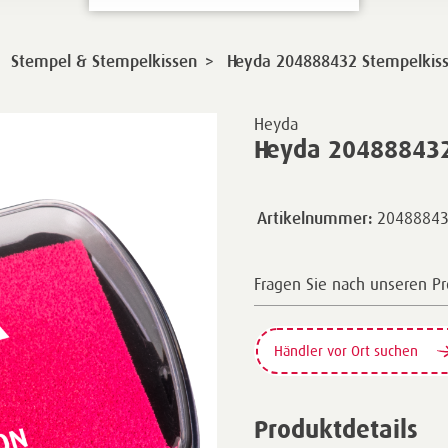
>
Stempel & Stempelkissen
Heyda 204888432 Stempelkiss
Heyda
Heyda 204888432
2048884
Artikelnummer:
Fragen Sie nach unseren P
Händler vor Ort suchen
Produktdetails