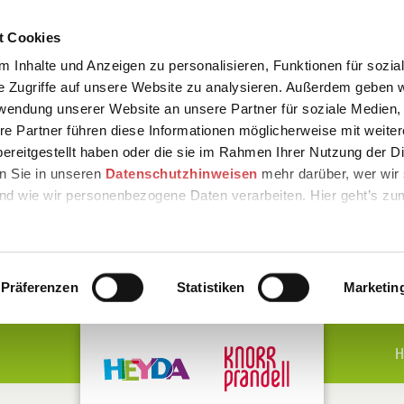
t Cookies
 Inhalte und Anzeigen zu personalisieren, Funktionen für sozia
e Zugriffe auf unsere Website zu analysieren. Außerdem geben w
rwendung unserer Website an unsere Partner für soziale Medien
re Partner führen diese Informationen möglicherweise mit weite
ereitgestellt haben oder die sie im Rahmen Ihrer Nutzung der D
n Sie in unseren
Datenschutzhinweisen
mehr darüber, wer wir 
nd wie wir personenbezogene Daten verarbeiten. Hier geht’s zu
Präferenzen
Statistiken
Marketin
H