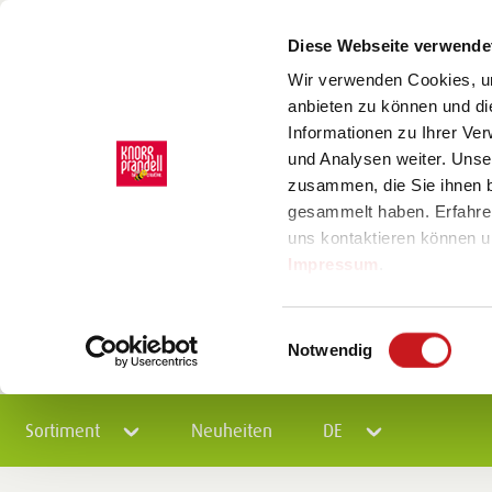
Diese Webseite verwende
Wir verwenden Cookies, um
anbieten zu können und di
Informationen zu Ihrer Ve
und Analysen weiter. Unse
zusammen, die Sie ihnen b
gesammelt haben. Erfahre
uns kontaktieren können u
Impressum
.
Einwilligungsauswahl
Notwendig
Sortiment
Neuheiten
DE