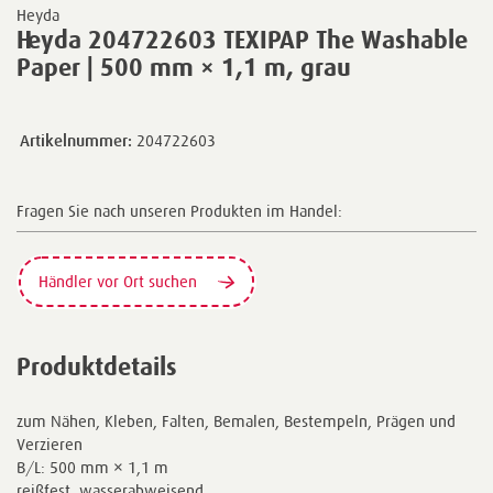
Heyda
Heyda 204722603 TEXIPAP The Washable
Paper | 500 mm × 1,1 m, grau
Artikelnummer:
204722603
Fragen Sie nach unseren Produkten im Handel:
Händler vor Ort suchen
Produktdetails
zum Nähen, Kleben, Falten, Bemalen, Bestempeln, Prägen und
Verzieren
B/L: 500 mm × 1,1 m
reißfest, wasserabweisend