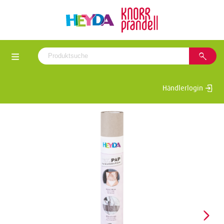
Händlerlogin