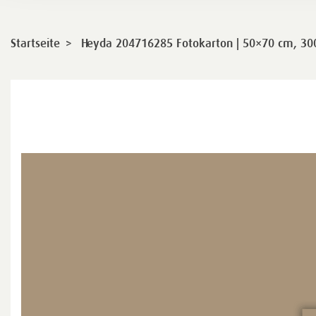
>
Startseite
Heyda 204716285 Fotokarton | 50×70 cm, 3