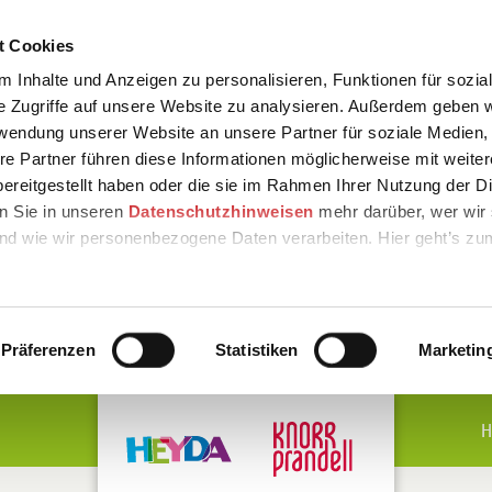
t Cookies
 Inhalte und Anzeigen zu personalisieren, Funktionen für sozia
e Zugriffe auf unsere Website zu analysieren. Außerdem geben w
rwendung unserer Website an unsere Partner für soziale Medien
re Partner führen diese Informationen möglicherweise mit weite
ereitgestellt haben oder die sie im Rahmen Ihrer Nutzung der D
n Sie in unseren
Datenschutzhinweisen
mehr darüber, wer wir 
nd wie wir personenbezogene Daten verarbeiten. Hier geht’s zu
Präferenzen
Statistiken
Marketin
H