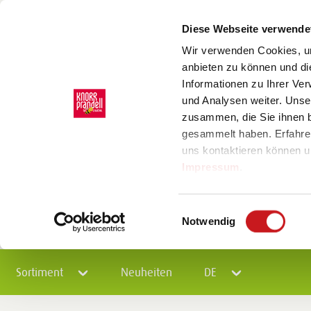
Diese Webseite verwende
Wir verwenden Cookies, um
anbieten zu können und di
Informationen zu Ihrer Ve
und Analysen weiter. Unse
zusammen, die Sie ihnen b
gesammelt haben. Erfahre
uns kontaktieren können u
Impressum
.
Einwilligungsauswahl
Notwendig
Sortiment
Neuheiten
DE