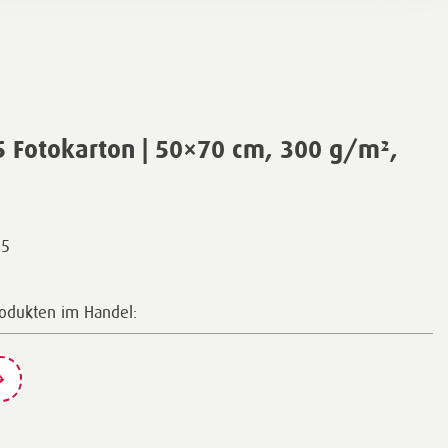
 Fotokarton | 50×70 cm, 300 g/m²,
85
rodukten im Handel: