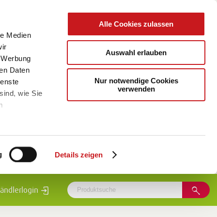
Alle Cookies zulassen
le Medien
ir
Auswahl erlauben
, Werbung
ren Daten
Nur notwendige Cookies
ienste
verwenden
sind, wie Sie
m
g
Details zeigen
ändlerlogin