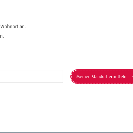
n Wohnort an.
n.
Meinen Standort ermitteln