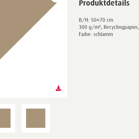
Produktdetails
B/H: 50×70 cm
300 g/m², Recyclingpapier, 
Farbe: schlamm